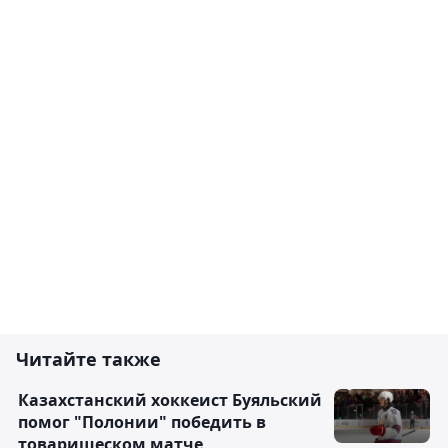
Читайте также
Казахстанский хоккеист Буяльский
помог "Полонии" победить в
товарищеском матче