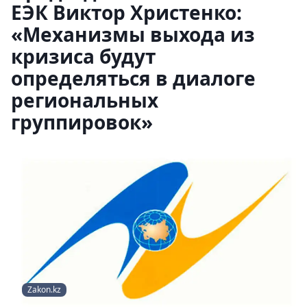
ЕЭК Виктор Христенко:
«Механизмы выхода из
кризиса будут
определяться в диалоге
региональных
группировок»
Zakon.kz