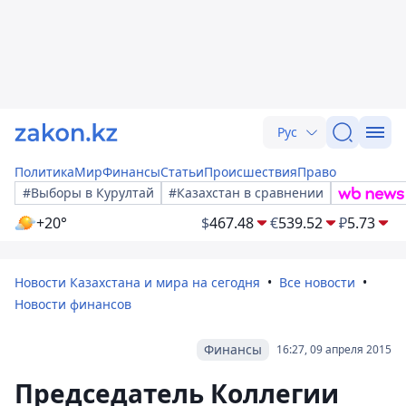
Рус
Политика
Мир
Финансы
Статьи
Происшествия
Право
#Выборы в Курултай
#Казахстан в сравнении
+20°
$
467.48
€
539.52
₽
5.73
Новости Казахстана и мира на сегодня
Все новости
Новости финансов
Финансы
16:27, 09 апреля 2015
Председатель Коллегии