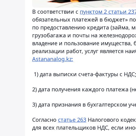
В соответствии с
пунктом 2 статьи 23
обязательных платежей в бюджет» по 
по предоставлению кредита (займа, м
грузобагажа и почты на железнодоро
владение и пользование имущества, 
реализации работ, услуг является на
Аstananalog.kz:
1) дата выписки счета-фактуры с НДС
2) дата получения каждого платежа (
3) дата признания в бухгалтерском уч
Согласно
статье 263
Налогового кодек
для всех плательщиков НДС, если ино