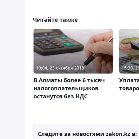
Читайте также
10:04, 23 октября 2018
15:30, 2
В Алматы более 6 тысяч
Уплат
налогоплательщиков
товар
останутся без НДС
Следите за новостями zakon.kz в: