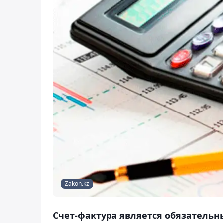
Zakon.kz
Счет-фактура является обязатель