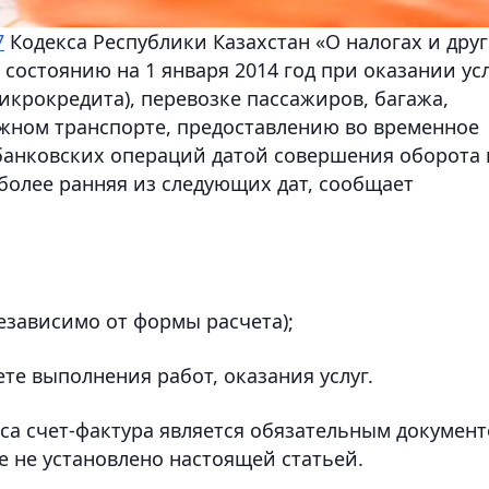
7
Кодекса Республики Казахстан «О налогах и дру
состоянию на 1 января 2014 год при оказании ус
икрокредита), перевозке пассажиров, багажа,
жном транспорте, предоставлению во временное
банковских операций датой совершения оборота 
иболее ранняя из следующих дат, сообщает
;
независимо от формы расчета);
ете выполнения работ, оказания услуг.
са счет-фактура является обязательным докумен
е не установлено настоящей статьей.