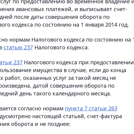
слуг по предоставлению во временное владение 
чения авансовых платежей, и выписывает счет-
х дней после даты совершения оборота по
ого кодекса по состоянию на 1 января 2014 год.
асно нормам Налогового кодекса по состоянию на 
 в
статью 237
Налогового кодекса.
татьи 237
Налогового кодекса при предоставлении
пользование имущества в случае, если до конца
 работ, оказанных услуг за такой месяц не
произведена, датой совершения оборота по
следний день такого календарного месяца.
вается согласно нормам
пункта 7 статьи 263
едусмотрено настоящей статьей, счет-фактура
ния оборота и не позднее: