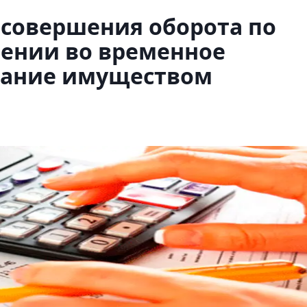
 совершения оборота по
лении во временное
вание имуществом