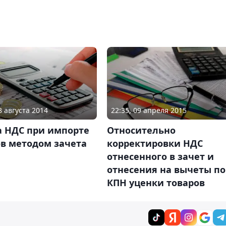
8 августа 2014
22:35, 09 апреля 2015
а НДС при импорте
Относительно
ов методом зачета
корректировки НДС
отнесенного в зачет и
отнесения на вычеты по
КПН уценки товаров