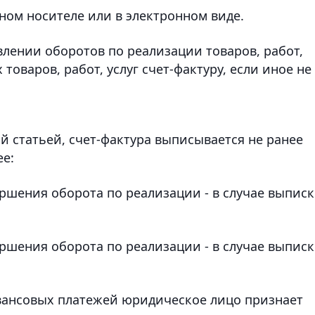
ном носителе или в электронном виде.
лении оборотов по реализации товаров, работ,
товаров, работ, услуг счет-фактуру, если иное не
й статьей, счет-фактура выписывается не ранее
ее:
ершения оборота по реализации - в случае выпис
ершения оборота по реализации - в случае выпис
авансовых платежей юридическое лицо признает