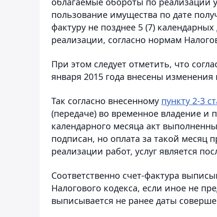
облагаемые обороты по реализации у
пользование имущества по дате полу
фактуру не позднее 5 (7) календарны
реализации, согласно нормам Налогов
При этом следует отметить, что согл
января 2015 года внесены изменения
Так согласно внесенному
пункту 2-3 с
(передаче) во временное владение и 
календарного месяца акт выполненных
подписан, но оплата за такой месяц 
реализации работ, услуг является по
Соответственно счет-фактура выписы
Налогового кодекса, если иное не пр
выписывается не ранее даты соверше