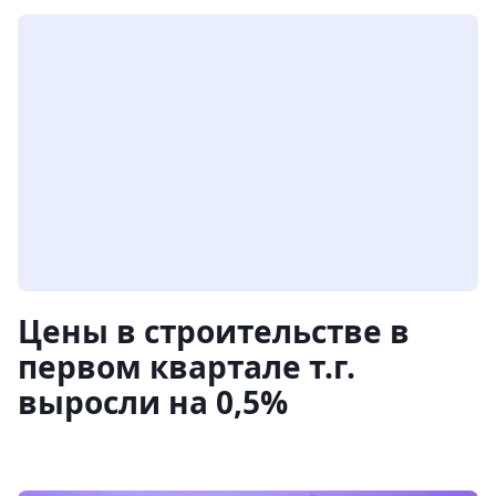
Цены в строительстве в
первом квартале т.г.
выросли на 0,5%