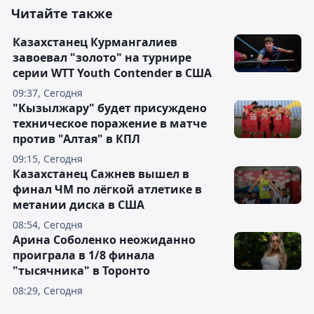
Читайте также
Казахстанец Курмангалиев
завоевал "золото" на турнире
серии WTT Youth Contender в США
09:37, Сегодня
"Кызылжару" будет присуждено
техническое поражение в матче
против "Алтая" в КПЛ
09:15, Сегодня
Казахстанец Сажнев вышел в
финал ЧМ по лёгкой атлетике в
метании диска в США
08:54, Сегодня
Арина Соболенко неожиданно
проиграла в 1/8 финала
"тысячника" в Торонто
08:29, Сегодня