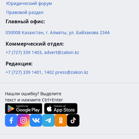
Юридический форум
Правовой раздел
Главный офис:
050008
Казахстан
,
г. Алматы
,
ул. Байзакова 234А
Коммерческий отдел:
+7 (727) 339 1403
,
advert@zakon.kz
Редакция:
+7 (727) 339 1401
,
1402
press@zakon.kz
Нашли ошибку? Выделите
текст и нажмите Ctrl+Enter