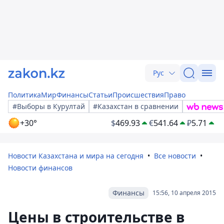
Рус
Политика
Мир
Финансы
Статьи
Происшествия
Право
#Выборы в Курултай
#Казахстан в сравнении
+30°
$
469.93
€
541.64
₽
5.71
Новости Казахстана и мира на сегодня
Все новости
Новости финансов
Финансы
15:56, 10 апреля 2015
Цены в строительстве в