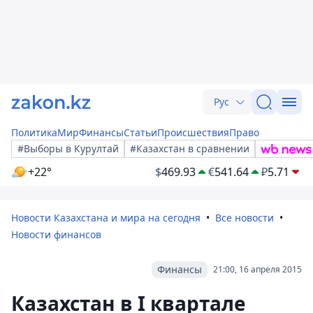
Рус
Политика
Мир
Финансы
Статьи
Происшествия
Право
#Выборы в Курултай
#Казахстан в сравнении
+22°
$
469.93
€
541.64
₽
5.71
Новости Казахстана и мира на сегодня
Все новости
Новости финансов
Финансы
21:00, 16 апреля 2015
Казахстан в I квартале