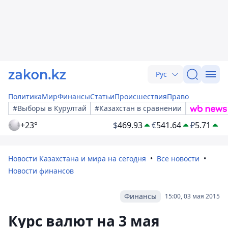
Рус
Политика
Мир
Финансы
Статьи
Происшествия
Право
#Выборы в Курултай
#Казахстан в сравнении
+23°
$
469.93
€
541.64
₽
5.71
Новости Казахстана и мира на сегодня
Все новости
Новости финансов
Финансы
15:00, 03 мая 2015
Курс валют на 3 мая