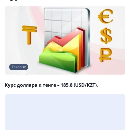
Zakon.kz
Курс доллара к тенге – 185,8 (USD/KZT).