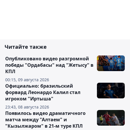
Читайте также
Опубликовано видео разгромной
победы "Ордабасы" над "Жетысу" в
КПЛ
00:15, 09 августа 2026
Официально: бразильский
форвард Леонардо Калил стал
игроком "Иртыша"
23:43, 08 августа 2026
Появилось видео драматичного
матча между "Алтаем" и
"Кызылжаром" в 21-м туре КПЛ