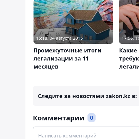
15:18, 04 августа 2015
17:56, 
Промежуточные итоги
Какие
легализации за 11
требу
месяцев
легал
Следите за новостями zakon.kz в:
Комментарии
0