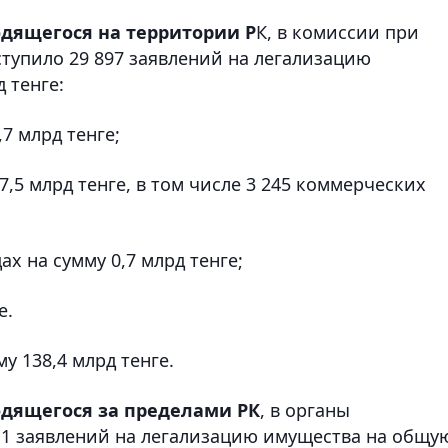
одящегося на территории Р
К, в комиссии при
тупило 29 897 заявлений на легализацию
 тенге:
7 млрд тенге;
7,5 млрд тенге, в том числе 3 245 коммерческих
ах на сумму 0,7 млрд тенге;
е.
у 138,4 млрд тенге.
одящегося за пределами РК
, в органы
11 заявлений на легализацию имущества на общу