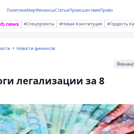
Политика
Мир
Финансы
Статьи
Происшествия
Право
#Спецпроекты
#Новая Конституция
#Гордость К
вости
Новости финансов
Финан
ги легализации за 8