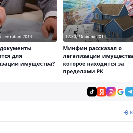
16 сентября 2014
17:30, 16 июля 2014
 документы
Минфин рассказал о
ются для
легализации имущества
изации имущества?
которое находится за
пределами РК
В