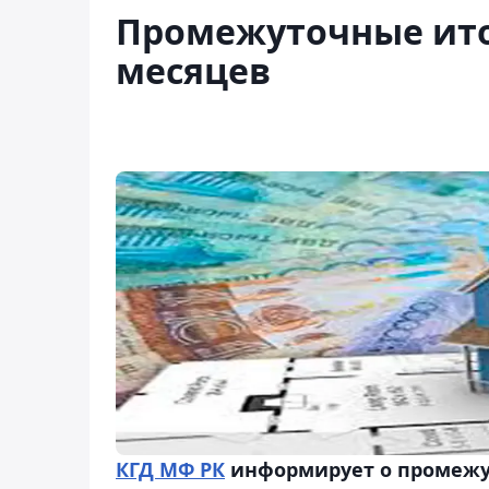
Промежуточные ито
месяцев
КГД МФ РК
информирует о промежу