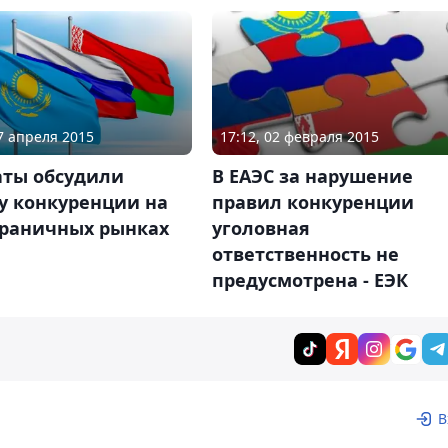
07 апреля 2015
17:12, 02 февраля 2015
аты обсудили
В ЕАЭС за нарушение
у конкуренции на
правил конкуренции
граничных рынках
уголовная
ответственность не
предусмотрена - ЕЭК
В