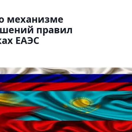
 о механизме
ушений правил
ах ЕАЭС