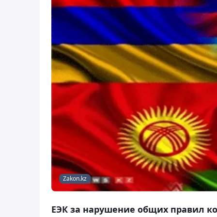
Zakon.kz
ЕЭК за нарушение общих правил к