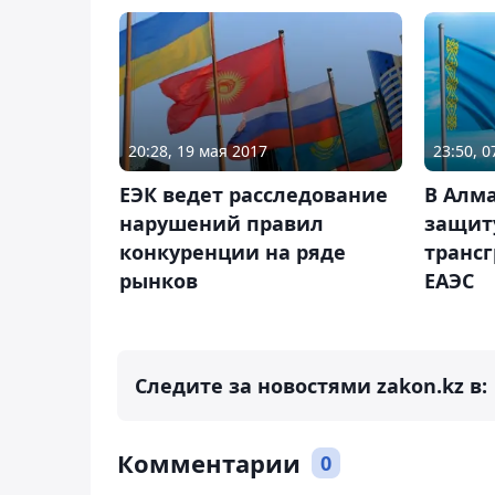
20:28, 19 мая 2017
23:50, 
ЕЭК ведет расследование
В Алм
нарушений правил
защит
конкуренции на ряде
транс
рынков
ЕАЭС
Следите за новостями zakon.kz в:
Комментарии
0