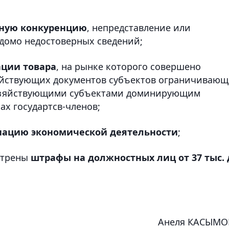
стную конкуренцию
, непредставление или
домо недостоверных сведений;
ации товара
, на рынке которого совершено
яйствующих документов субъектов ограничиваю
хозяйствующими субъектами доминирующим
х государтсв-членов;
нацию экономической деятельности
;
отрены
штрафы на должностных лиц от 37 тыс. 
Анеля КАСЫМО