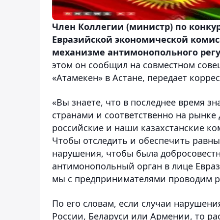
Член Коллегии (министр) по конк
Евразийской экономической комис
механизме антимонопольного регу
этом он сообщил на совместном сов
«Атамекен» в Астане, передает корре
«Вы знаете, что в последнее время 
странами и соответственно на рынке
российские и наши казахстанские ком
Чтобы отследить и обеспечить равны
нарушения, чтобы была добросовестн
антимонопольный орган в лице Евра
мы с предпринимателями проводим ра
По его словам, если случаи нарушени
России, Беларуси или Армении, то р