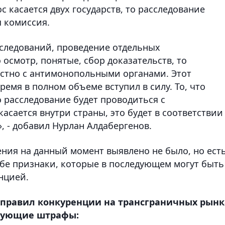
 касается двух государств, то расследование
 комиссия.
следований, проведение отдельных
 осмотр, понятые, сбор доказательств, то
стно с антимонопольными органами. Этот
емя в полном объеме вступил в силу. То, что
о расследование будет проводиться с
асается внутри страны, это будет в соответствии
 - добавил Нурлан Алдабергенов.
ения на данный момент выявлено не было, но ест
ебе признаки, которые в последующем могут быть
нцией.
 правил конкуренции на трансграничных рынк
едующие штрафы: