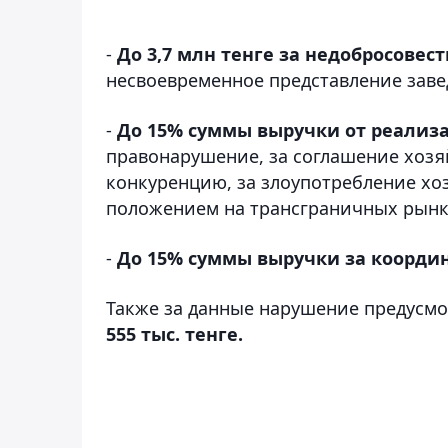
-
До 3,7 млн тенге за недобросове
несвоевременное представление заве
-
До 15% суммы выручки от реализ
правонарушение, за соглашение хоз
конкуренцию, за злоупотребление 
положением на трансграничных рынка
-
До 15% суммы выручки за коорди
Также за данные нарушение предусм
555 тыс. тенге.