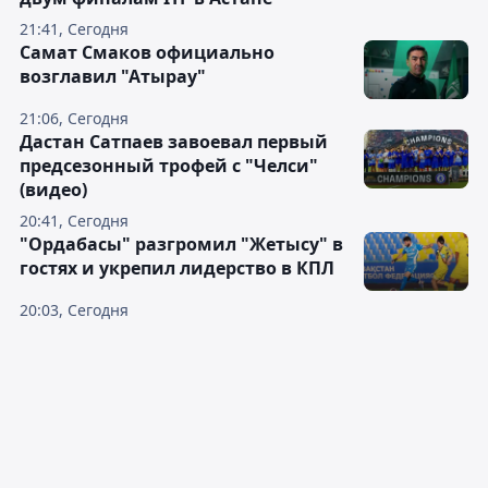
21:41, Сегодня
Самат Смаков официально
возглавил "Атырау"
21:06, Сегодня
Дастан Сатпаев завоевал первый
предсезонный трофей с "Челси"
(видео)
20:41, Сегодня
"Ордабасы" разгромил "Жетысу" в
гостях и укрепил лидерство в КПЛ
20:03, Сегодня