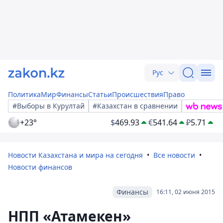
Рус
Политика
Мир
Финансы
Статьи
Происшествия
Право
#Выборы в Курултай
#Казахстан в сравнении
+23°
$
469.93
€
541.64
₽
5.71
Новости Казахстана и мира на сегодня
Все новости
Новости финансов
Финансы
16:11, 02 июня 2015
НПП «Атамекен»