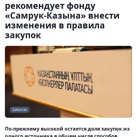
рекомендует фонду
«Самрук-Казына» внести
изменения в правила
закупок
Zakon.kz
По-прежнему высокой остается доля закупок из
одного источника в общем числе способов