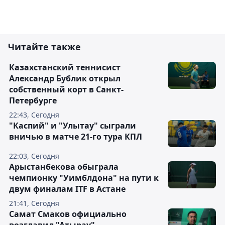
Читайте также
Казахстанский теннисист
Александр Бублик открыл
собственный корт в Санкт-
Петербурге
22:43, Сегодня
"Каспий" и "Улытау" сыграли
вничью в матче 21-го тура КПЛ
22:03, Сегодня
Арыстанбекова обыграла
чемпионку "Уимблдона" на пути к
двум финалам ITF в Астане
21:41, Сегодня
Самат Смаков официально