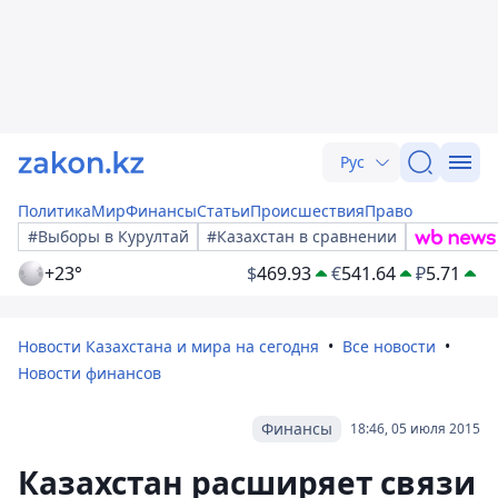
Рус
Политика
Мир
Финансы
Статьи
Происшествия
Право
#Выборы в Курултай
#Казахстан в сравнении
+23°
$
469.93
€
541.64
₽
5.71
Новости Казахстана и мира на сегодня
Все новости
Новости финансов
Финансы
18:46, 05 июля 2015
Казахстан расширяет связи