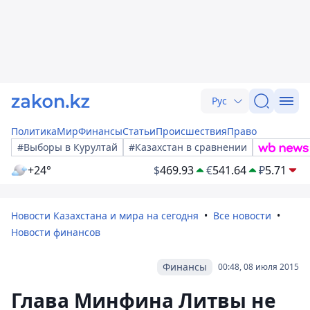
Рус
Политика
Мир
Финансы
Статьи
Происшествия
Право
#Выборы в Курултай
#Казахстан в сравнении
+24°
$
469.93
€
541.64
₽
5.71
Новости Казахстана и мира на сегодня
Все новости
Новости финансов
Финансы
00:48, 08 июля 2015
Глава Минфина Литвы не