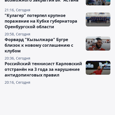
возможного закрытия БК "Астана"
21:16, Сегодня
"Кулагер" потерпел крупное
поражение на Кубке губернатора
Оренбургской области
20:58, Сегодня
Форвард "Кызылжара" Бугре
близок к новому соглашению с
клубом
20:36, Сегодня
Российский теннисист Карловский
отстранён на 3 года за нарушение
антидопинговых правил
20:16, Сегодня