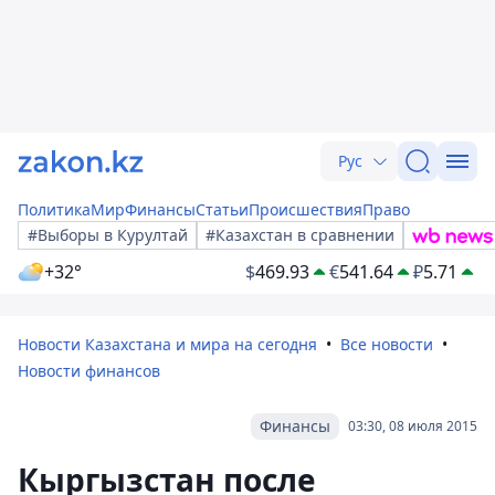
Рус
Политика
Мир
Финансы
Статьи
Происшествия
Право
#Выборы в Курултай
#Казахстан в сравнении
+32°
$
469.93
€
541.64
₽
5.71
Новости Казахстана и мира на сегодня
Все новости
Новости финансов
Финансы
03:30, 08 июля 2015
Кыргызстан после