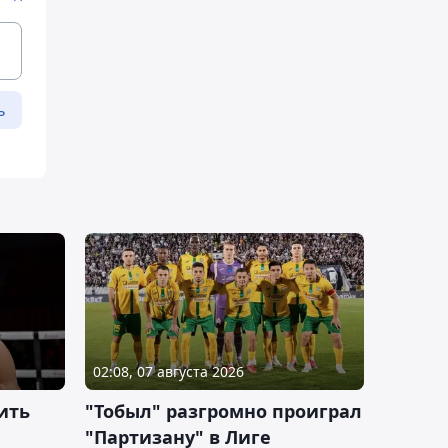
ь
02:08, 07 августа 2026
ить
"Тобыл" разгромно проиграл
"Партизану" в Лиге