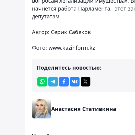
вопросам легализации имущества». В
начнется работа Парламента, этот за
депутатам.
Автор: Серик Сабеков
Фото: www.kazinform.kz
Поделитесь новостью:
Анастасия Стативкина