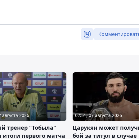
Комментироват
7 августа 2026
02:51, 07 августа 2026
й тренер "Тобыла"
Царукян может получ
 итоги первого матча
бой за титул в случае