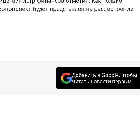
ице-министр финансов отметил, как только
конопроект будет представлен на рассмотрение
Добавить в Google, чтобы
читать новости первым