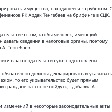
арировать имущество, находящееся за рубежом. 
финансов РК Ардак Тенгебаев на брифинге в СЦК,
дательстве о том, чтобы человек, имеющий
н давать сведения в налоговые органы, поэтому
 А. Тенгебаев.
авки в законодательство уже подготовлены.
о обязательно должны декларировать и указыват
бежом, то его укрывательство будет прямым
 граждане на это не пойдут», - добавил А.
и изменений в некоторые законодательные акты 