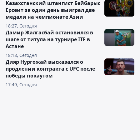
Казахстанский штангист Бейбарыс
Ерсеит за один день выиграл две
медали на чемпионате Азии
18:27, Сегодня
Дамир Жалгасбай остановился в
шаге от титула на турнире ITF в
Астане
18:18, Сегодня
Дияр Нургожай высказался о
продлении контракта с UFC после
победы нокаутом
17:49, Сегодня