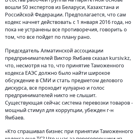
вошли 50 экспертов из Беларуси, Казахстана и
Российской Федерации. Предполагается, что сам
кодекс начнет действовать с 1 января 2016 года, но
пока не устранены все противоречия, говорить о
том, что все пойдет по плану рано.
Председатель Алматинской ассоциации
предпринимателей Виктор Ямбаев сказал kursiv.kz,
что, несмотря на то, что принятие Таможенного
кодекса ЕАЭС должно было найти широкое
обсуждение в СМИ и стать предметом делового
дискурса, все проходит кулуарно и голос
предпринимателей никто не слышит.
Существующая сейчас система перевозки товаров -
мощный стимул для коррупции, убежден г-н
Ямбаев.
«Кто спрашивал бизнес при принятии Таможенного
кодекса еще ТС? Что у нас за переговорщики из