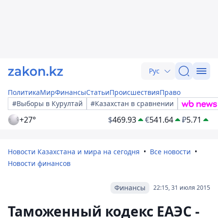
Рус
Политика
Мир
Финансы
Статьи
Происшествия
Право
#Выборы в Курултай
#Казахстан в сравнении
+27°
$
469.93
€
541.64
₽
5.71
Новости Казахстана и мира на сегодня
Все новости
Новости финансов
Финансы
22:15, 31 июля 2015
Таможенный кодекс ЕАЭС -