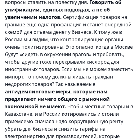
вопросы ставить на повестку дня.
Говорить об
унификации, единых подходах, а не об
увеличении налогов.
Сертификация товаров на
границе еще одна профанация и станет очередной
схемой для отъема денег у бизнеса. К тому же в
России мы видим, что контролирующие органы
очень политизированы. Это опасно, когда в Москве
будут «сидеть в окружении врагов» и требовать,
чтобы другие тоже перекрывали кислород для
иностранных товаров. Если мы не можем заместить
импорт, то почему должны лишать граждан
недорогих товаров? Так называемые
антидемпинговые меры, которые нам
предлагают ничего общего с рыночной
экономикой не имеют.
Чтобы местные товары и в
Казахстане, и в России котировались и стоили
приемлемо сначала надо коррупционную ренту
убрать для бизнеса и снизить тарифы на
электроэнергию для производителей, которые