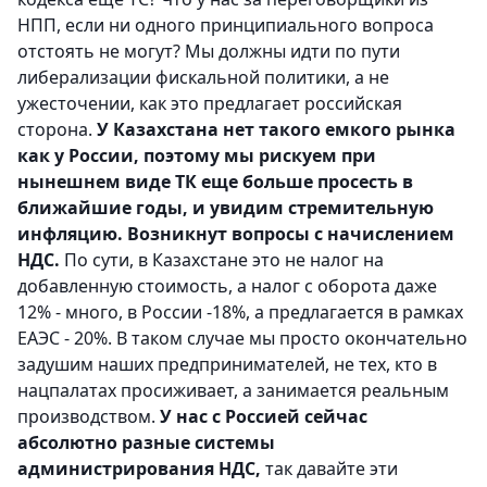
НПП, если ни одного принципиального вопроса
отстоять не могут? Мы должны идти по пути
либерализации фискальной политики, а не
ужесточении, как это предлагает российская
сторона.
У Казахстана нет такого емкого рынка
как у России, поэтому мы рискуем при
нынешнем виде ТК еще больше просесть в
ближайшие годы, и увидим стремительную
инфляцию. Возникнут вопросы с начислением
НДС.
По сути, в Казахстане это не налог на
добавленную стоимость, а налог с оборота даже
12% - много, в России -18%, а предлагается в рамках
ЕАЭС - 20%. В таком случае мы просто окончательно
задушим наших предпринимателей, не тех, кто в
нацпалатах просиживает, а занимается реальным
производством.
У нас с Россией сейчас
абсолютно разные системы
администрирования НДС,
так давайте эти