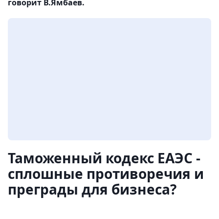
говорит В.Ямбаев.
Таможенный кодекс ЕАЭС -
сплошные противоречия и
преграды для бизнеса?