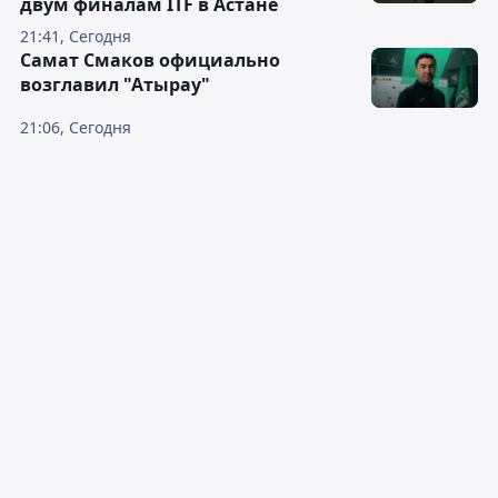
двум финалам ITF в Астане
21:41, Сегодня
Самат Смаков официально
возглавил "Атырау"
21:06, Сегодня