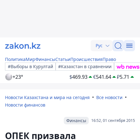
Рус
Политика
Мир
Финансы
Статьи
Происшествия
Право
#Выборы в Курултай
#Казахстан в сравнении
+23°
$
469.93
€
541.64
₽
5.71
Новости Казахстана и мира на сегодня
Все новости
Новости финансов
Финансы
16:52, 01 сентября 2015
ОПЕК призвала