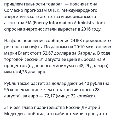
привлекательности товара», — поясняет она.
Согласно прогнозам ОПЕК, Международного
энергетического агентства и американского
агентства EIA (Energy Information Administration)
спрос на энергоносители вырастет в 2016 году.
На фоне появления сообщения ОПЕК продолжается
рост цен на нефть. По данным на 20:10 мск топливо
марки Brent стоит 52,67 доллара за баррель. В ходе
торговой сессии 31 августа ее цена выросла на 9
процентов (с дневного минимума в 48,29 доллара)
или на 4,38 доллара.
Рубль также растет: за доллар дают 64,40 рубля (на
96 копеек меньше, чем на закрытии торгов 28
августа), за евро — 72,17 (минус 72 копейки).
31 июля глава правительства России Дмитрий
Медведев сообщил, что кабинет министров учтет