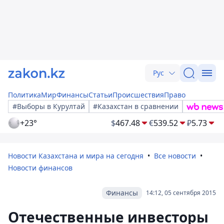
Рус
Политика
Мир
Финансы
Статьи
Происшествия
Право
#Выборы в Курултай
#Казахстан в сравнении
+23°
$
467.48
€
539.52
₽
5.73
Новости Казахстана и мира на сегодня
Все новости
Новости финансов
Финансы
14:12, 05 сентября 2015
Отечественные инвесторы