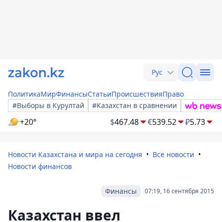
Рус
Политика
Мир
Финансы
Статьи
Происшествия
Право
#Выборы в Курултай
#Казахстан в сравнении
+20°
$
467.48
€
539.52
₽
5.73
Новости Казахстана и мира на сегодня
Все новости
Новости финансов
Финансы
07:19, 16 сентября 2015
Казахстан ввел