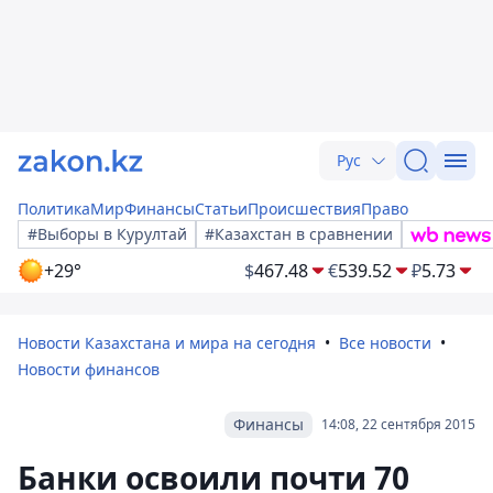
Рус
Политика
Мир
Финансы
Статьи
Происшествия
Право
#Выборы в Курултай
#Казахстан в сравнении
+29°
$
467.48
€
539.52
₽
5.73
Новости Казахстана и мира на сегодня
Все новости
Новости финансов
Финансы
14:08, 22 сентября 2015
Банки освоили почти 70