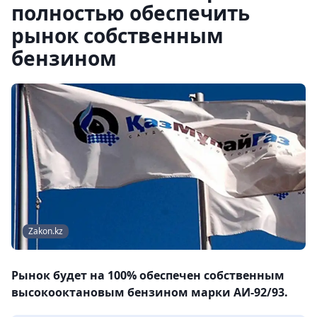
полностью обеспечить
рынок собственным
бензином
Zakon.kz
Рынок будет на 100% обеспечен собственным
высокооктановым бензином марки АИ-92/93.