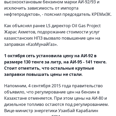
высокооктановым бензином марки АИ-92/93 и
исключить зависимость от импорта
нефтепродуктов», - пояснил председатель КРЕМиЗК.
Как объяснял ранее LS директор Oil Gas Project
Жарас Ахметов, подорожание стоимости услуг
казахстанских НПЗ вызвало повышение цен на
заправках «КазМунайГаз».
1 октября сеть установила цену на АИ-92 в
размере 130 тенге за литр, на АИ-95 - 141 тенге.
Стоит отметить, что остальные крупные
заправки повышать цены не стали
.
Напомним, 4 сентября 2015 года правительство
объявило, что регулирование цен на бензин в
Казахстане отменяется. При этом цены на АИ-80 и
дизельное топливо остаются под регулированием.
Вице-министр энергетики Узакбай Карабалин