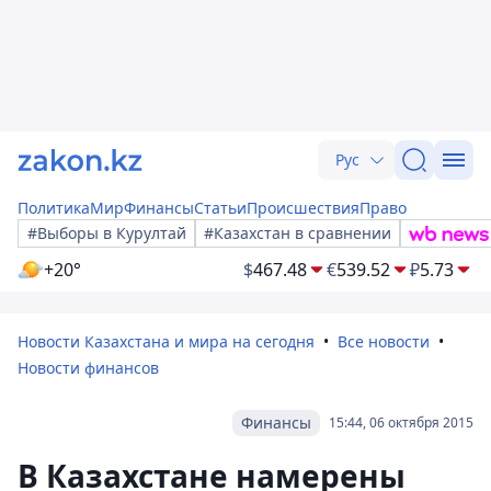
Рус
Политика
Мир
Финансы
Статьи
Происшествия
Право
#Выборы в Курултай
#Казахстан в сравнении
+20°
$
467.48
€
539.52
₽
5.73
Новости Казахстана и мира на сегодня
Все новости
Новости финансов
Финансы
15:44, 06 октября 2015
В Казахстане намерены