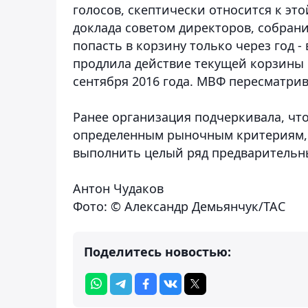
голосов, скептически относится к эт
доклада советом директоров, собран
попасть в корзину только через год - 
продлила действие текущей корзины на
сентября 2016 года. МВФ пересматрив
Ранее организация подчеркивала, чт
определенным рыночным критериям, 
выполнить целый ряд предварительн
Антон Чудаков
Фото: © Александр Демьянчук/ТАС
Поделитесь новостью: