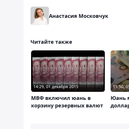
Анастасия Московчук
Читайте также
14:29, 01 декабря 2015
15:50, 
МВФ включил юань в
Юань 
корзину резервных валют
доллар