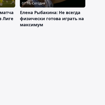
07:16, Сегодня
 матча
Елена Рыбакина: Не всегда
в Лиге
физически готова играть на
максимум