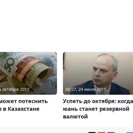
05 октября 2015
06:57, 24 июня 2015
может потеснить
Успеть до октября: когд
 в Казахстане
юань станет резервной
валютой