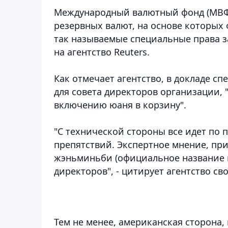
Международный валютный фонд (МВФ)
резервных валют, на основе которых
так называемые специальные права з
на агентство Reuters.
Как отмечает агентство, в докладе 
для совета директоров организации,
включению юаня в корзину".
"С технической стороны все идет по 
препятствий. Экспертное мнение, при
жэньминьби (официальное название ю
директоров", - цитирует агентство с
Тем не менее, американская сторона