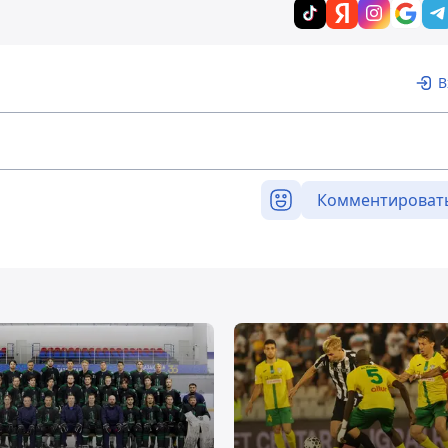
В
Комментироват