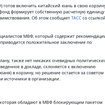
 готов включить китайский юань в свою корзин
 фонд формирует собственную расчетную единицу 
аимствования.
Об этом сообщает
ТАСС
со ссылко
специалистов МВФ, который содержит рекомендаци
 "приводится положительное заключение по
плану, также нет никаких очевидных политически
веденное в докладе, склоняется к включению
аня) в корзину, но решение остается за советом
вои источники в организации.
, которая обладают в МВФ блокирующим пакетом