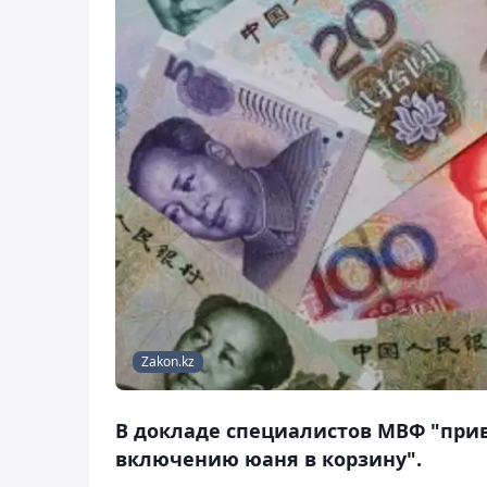
Zakon.kz
В докладе специалистов МВФ "при
включению юаня в корзину".