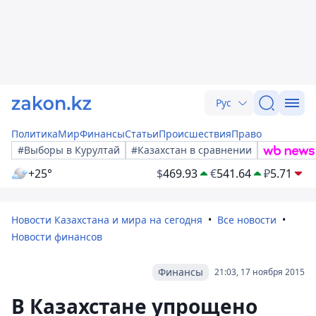
Рус
Политика
Мир
Финансы
Статьи
Происшествия
Право
#Выборы в Курултай
#Казахстан в сравнении
+25°
$
469.93
€
541.64
₽
5.71
Новости Казахстана и мира на сегодня
Все новости
Новости финансов
Финансы
21:03, 17 ноября 2015
В Казахстане упрощено