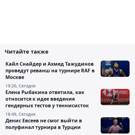
Читайте также
Кайл Снайдер и Ахмед Тажудинов
проведут реванш на турнире RAF в
Москве
19:20, Сегодня
Елена Рыбакина ответила, как
относится к идее введения
гендерных тестов у теннисисток
18:49, Сегодня
Денис Евсеев не смог выйти в
полуфинал турнира в Турции