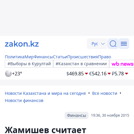
Рус
Политика
Мир
Финансы
Статьи
Происшествия
Право
#Выборы в Курултай
#Казахстан в сравнении
+23°
$
469.85
€
542.16
₽
5.78
Новости Казахстана и мира на сегодня
Все новости
Новости финансов
Финансы
19:36, 30 ноября 2015
Жамишев считает