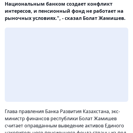
Национальным банком создает конфликт
интересов, и пенсионный фонд не работает на
рыночных условиях.", - сказал Болат Жамишев.
Глава правления Банка Развития Казахстана, экс-
министр финансов республики Болат Жамишев
считает оправданным выведение активов Единого
накопительного пенсионного фонда страны из-под