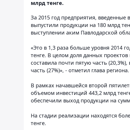
млрд тенге.
За 2015 год предприятия, введенные 
выпустили продукции на 180 млрд тен
выступлении аким Павлодарской обла
«Это в 1,3 раза больше уровня 2014 
тенге. В целом доля данных проекто
составила почти пятую часть (20,3%
часть (27%)», - отметил глава региона.
В рамках начавшейся второй пятилет
объемом инвестиций 443,2 млрд тенге
обеспечили выход продукции на сумму
На стадии реализации находятся бол
тенге.