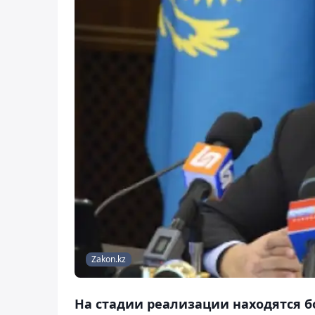
Zakon.kz
На стадии реализации находятся б