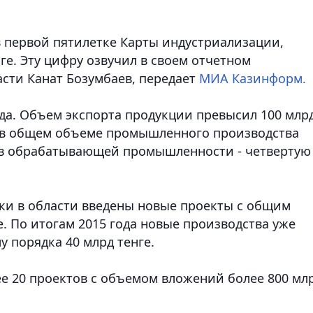
в первой пятилетке Карты индустриализации,
ге. Эту цифру озвучил в своем отчетном
сти Канат Бозумбаев
, передает
МИА Казинформ.
года. Объем экспорта продукции превысил 100 млр
в в общем объеме промышленного производства
), в обрабатывающей промышленности - четвертую
ки в области введены новые проекты с общим
. По итогам 2015 года новые производства уже
 порядка 40 млрд тенге.
ее 20 проектов с объемом вложений более 800 мл