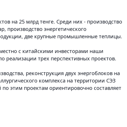
ктов на 25 млрд тенге. Среди них - производство
р, производство энергетического
одукции, две крупные промышленные теплицы.
овместно с китайскими инвесторами наши
о реализации трех перспективных проектов.
зводства, реконструкция двух энергоблоков на
аллургического комплекса на территории СЭЗ
 по этим проектам ориентировочно составляет