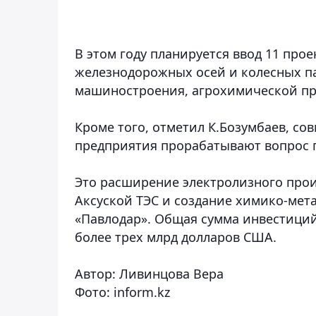
В этом году планируется ввод 11 прое
железнодорожных осей и колесных па
машиностроения, агрохимической пр
Кроме того, отметил К.Бозумбаев, с
предприятия прорабатывают вопрос п
Это расширение электролизного прои
Аксуской ТЭС и создание химико-мет
«Павлодар». Общая сумма инвестиций
более трех млрд долларов США.
Автор: Ливинцова Вера
Фото: inform.kz