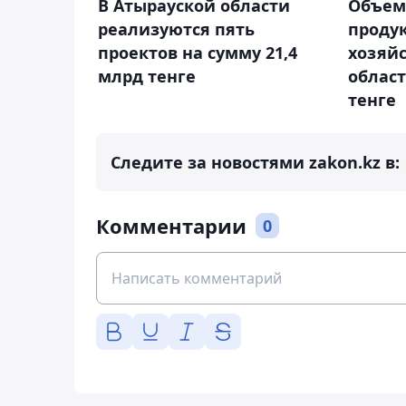
В Атырауской области
Объем
реализуются пять
проду
проектов на сумму 21,4
хозяй
млрд тенге
област
тенге
Следите за новостями zakon.kz в:
Комментарии
0