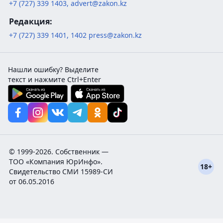
+7 (727) 339 1403
,
advert@zakon.kz
Редакция:
+7 (727) 339 1401
,
1402
press@zakon.kz
Нашли ошибку? Выделите
текст и нажмите Ctrl+Enter
© 1999-2026. Собственник —
ТОО «Компания ЮрИнфо».
18+
Cвидетельство СМИ 15989-СИ
от 06.05.2016