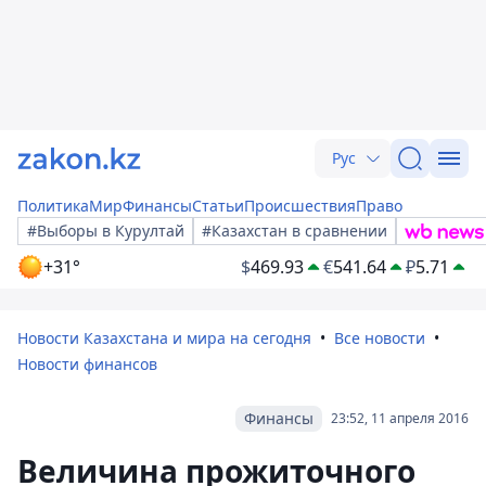
Рус
Политика
Мир
Финансы
Статьи
Происшествия
Право
#Выборы в Курултай
#Казахстан в сравнении
+31°
$
469.93
€
541.64
₽
5.71
Новости Казахстана и мира на сегодня
Все новости
Новости финансов
Финансы
23:52, 11 апреля 2016
Величина прожиточного