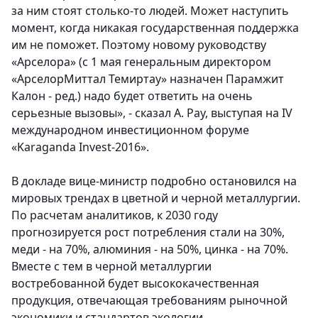
за ним стоят столько-то людей. Может наступить
момент, когда никакая государственная поддержка
им не поможет. Поэтому новому руководству
«Арселора» (с 1 мая генеральным директором
«АрселорМиттал Темиртау» назначен Парамжит
Калон - ред.) надо будет ответить на очень
серьезные вызовы», - сказал А. Рау, выступая на IV
международном инвестиционном форуме
«Karaganda Invest-2016».
В докладе вице-министр подробно остановился на
мировых трендах в цветной и черной металлургии.
По расчетам аналитиков, к 2030 году
прогнозируется рост потребления стали на 30%,
меди - на 70%, алюминия - на 50%, цинка - на 70%.
Вместе с тем в черной металлургии
востребованной будет высококачественная
продукция, отвечающая требованиям рыночной
экономики и стандартов экологии.