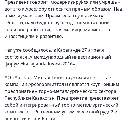
Президент говорит: модернизируйся или умрешь -
вот это к Арселору относится прямым образом. Над
этим, думаю, нам, Правительству и акимату
области, надо будет с руководством компании
серьезно работать», - заявил вице-министр по
инвестициям и развитию.
Как уже сообщалось, в Караганде 27 апреля
состоялся IV международный инвестиционный
форум «Karaganda Invest-2016».
АО «АрселорМиттал Темиртау» входит в состав
компании АрселорМиттал и является крупнейшим
предприятием горно-металлургического сектора
Республики Казахстан. Предприятие представляет
собой интегрированный горно-металлургический
комплекс с собственным углем, железной рудой и
энергетической базой.