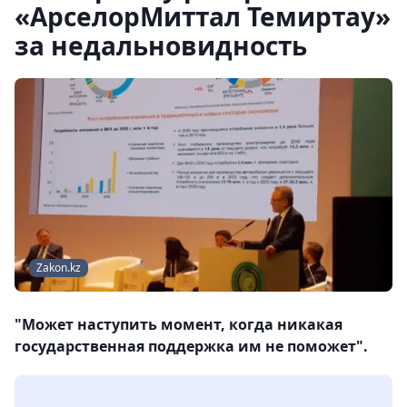
«АрселорМиттал Темиртау»
за недальновидность
Zakon.kz
"Может наступить момент, когда никакая
государственная поддержка им не поможет".