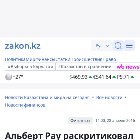
Рус
Политика
Мир
Финансы
Статьи
Происшествия
Право
#Выборы в Курултай
#Казахстан в сравнении
+27°
$
469.93
€
541.64
₽
5.71
Новости Казахстана и мира на сегодня
Все новости
Новости финансов
Финансы
14:00, 28 апреля 2016
Альберт Рау раскритиковал