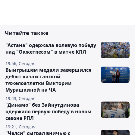
Читайте также
"Астана" одержала волевую победу
над "Окжетпесом" в матче КПЛ
19:56, Сегодня
Выигрышем медали завершился
дебют казахстанской
тяжелоатлетки Виктории
Мурашкиной на ЧА
19:43, Сегодня
"Динамо" без Зайнутдинова
одержало первую победу в новом
сезоне РПЛ
19:21, Сегодня
"Челси" сыграл вничью с