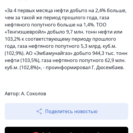
«За 4 первых месяца нефти добыто на 2,4% больше,
чем за такой же период прошлого года, газа
нефтяного попутного больше на 1,4%. ТОО
«Тенгизшевройл» добыло 9,7 млн. тонн нефти или
103,2% к соответствующему периоду прошлого
года, газа нефтяного попутного 5,3 млрд. куб.м.
(102,9%). АО «Эмбамунайгаз» добыто 944,3 тыс. тонн
нефти (103,5%), газа нефтяного попутного 62,9 млн.
куб.м. (102,8%)», - проинформировал Г. Дюсембаев.
Автор: А. Соколов
Поделитесь новостью