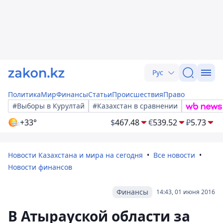
Рус
Политика
Мир
Финансы
Статьи
Происшествия
Право
#Выборы в Курултай
#Казахстан в сравнении
+33°
$
467.48
€
539.52
₽
5.73
Новости Казахстана и мира на сегодня
Все новости
Новости финансов
Финансы
14:43, 01 июня 2016
В Атырауской области за