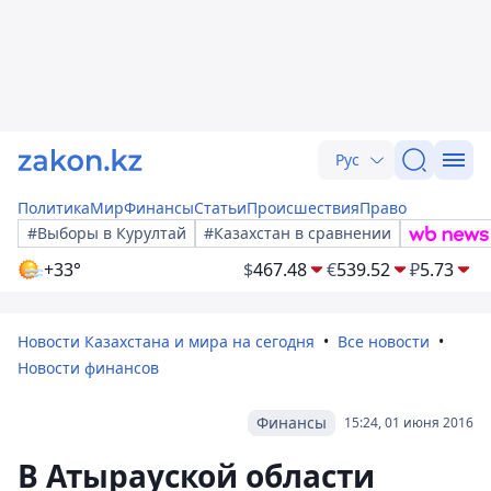
Рус
Политика
Мир
Финансы
Статьи
Происшествия
Право
#Выборы в Курултай
#Казахстан в сравнении
+33°
$
467.48
€
539.52
₽
5.73
Новости Казахстана и мира на сегодня
Все новости
Новости финансов
Финансы
15:24, 01 июня 2016
В Атырауской области