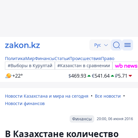
Рус
Политика
Мир
Финансы
Статьи
Происшествия
Право
#Выборы в Курултай
#Казахстан в сравнении
+22°
$
469.93
€
541.64
₽
5.71
Новости Казахстана и мира на сегодня
Все новости
Новости финансов
Финансы
20:00, 06 июня 2016
В Казахстане количество