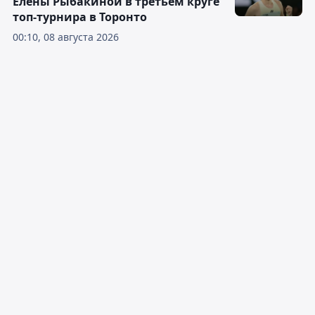
Елены Рыбакиной в третьем круге
топ-турнира в Торонто
00:10, 08 августа 2026