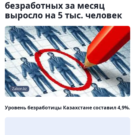
безработных за месяц
выросло на 5 тыс. человек
Zakon.kz
Уровень безработицы Казахстане составил 4,9%.