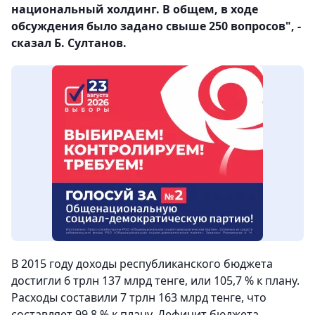
национальный холдинг. В общем, в ходе
обсуждения было задано свыше 250 вопросов", -
сказал Б. Султанов.
В 2015 году доходы республиканского бюджета
достигли 6 трлн 137 млрд тенге, или 105,7 % к плану.
Расходы составили 7 трлн 163 млрд тенге, что
составляет 99,8 % к плану. Дефицит бюджета