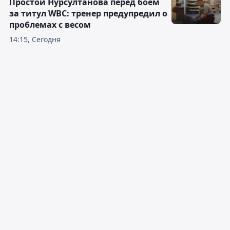
Простой Нурсултанова перед боем
за титул WBC: тренер предупредил о
проблемах с весом
14:15, Сегодня