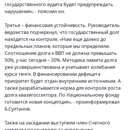
государственного аудита будет предупреждать
нарушения», - пояснил он.
Третье – финансовая устойчивость. Руководитель
ведомства подчеркнул, что государственный долг
находится на контроле. «Нам еще далеко до
предельных планов, которые мы определили.
Соотношение долга к ВВП не должна превышать
50%, у нас сегодня – 20%. Методика лимита долга
уже усовершенствована и учитывает колебания
курса тенге. В финансировании дефицита
приоритет будет отдан внутренним источникам. А
также разрабатывается норма для контроля роста
долга квазигоссектора. По Национальному фонду
готовится новая концепция», - проинформировал
Б.Султанов.
Также на заседании выступили член Счетного
комитета по контролю за исполнению