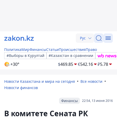
Рус
Политика
Мир
Финансы
Статьи
Происшествия
Право
#Выборы в Курултай
#Казахстан в сравнении
+30°
$
469.85
€
542.16
₽
5.78
Новости Казахстана и мира на сегодня
Все новости
Новости финансов
Финансы
22:54, 13 июня 2016
В комитете Сената РК