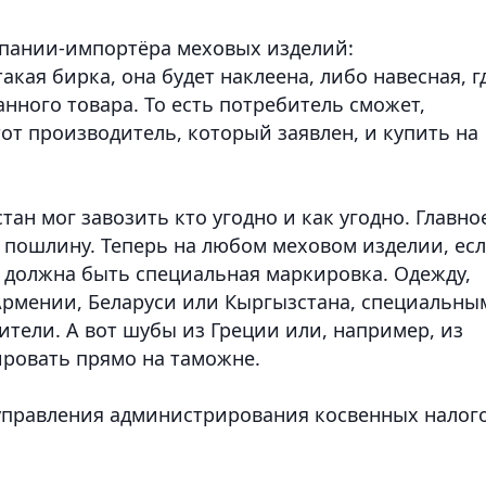
мпании-импортёра меховых изделий:
такая бирка, она будет наклеена, либо навесная, г
нного товара. То есть потребитель сможет,
тот производитель, который заявлен, и купить на
ан мог завозить кто угодно и как угодно. Главное
пошлину. Теперь на любом меховом изделии, ес
, должна быть специальная маркировка. Одежду,
 Армении, Беларуси или Кыргызстана, специальны
тели. А вот шубы из Греции или, например, из
ровать прямо на таможне.
 управления администрирования косвенных налог