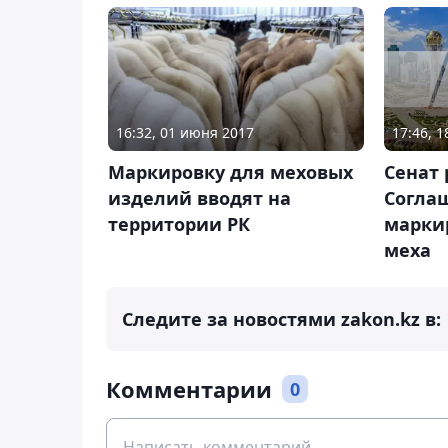
17:46, 
16:32, 01 июня 2017
Сенат
Маркировку для меховых
Согла
изделий вводят на
марки
территории РК
меха
Следите за новостями zakon.kz в:
Комментарии
0