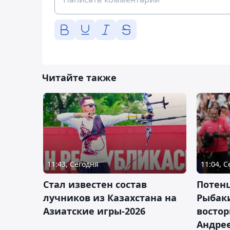
Читайте также
11:43, Сегодня
11:04, 
Стал известен состав
Потен
лучников из Казахстана на
Рыбак
Азиатские игры-2026
востор
Андрее