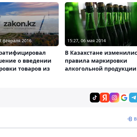
18 февраля 2016
15:27, 06 мая 2014
 ратифицировал
В Казахстане изменили
шение о введении
правила маркировки
ровки товаров из
алкогольной продукции
В