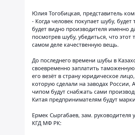
Юлия Тогобицкая, представитель ко
- Когда человек покупает шубу, будет 
будет видно производителя именно да
посмотрев шубу, убедиться, что этот 
самом деле качественную вещь.
До последнего времени шубы в Казахст
своевременно заплатить таможенную 
его везёт в страну юридическое лицо
которую сделали на заводах России,
чипом будут снабжать сами производи
Китая предпринимателям будут марки
Ермек Сыргабаев, зам. руководителя
КГД МФ РК: