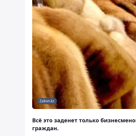
Zakon.kz
Всё это заденет только бизнесмен
граждан.