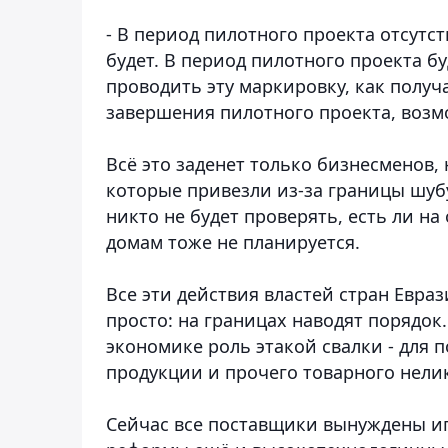
- В период пилотного проекта отсутс
будет. В период пилотного проекта б
проводить эту маркировку, как получ
завершения пилотного проекта, возм
Всё это заденет только бизнесменов,
которые привезли из-за границы шубу
никто не будет проверять, есть ли н
домам тоже не планируется.
Все эти действия властей стран Евр
просто: на границах наводят порядо
экономике роль этакой свалки - для
продукции и прочего товарного нели
Сейчас все поставщики вынуждены иг