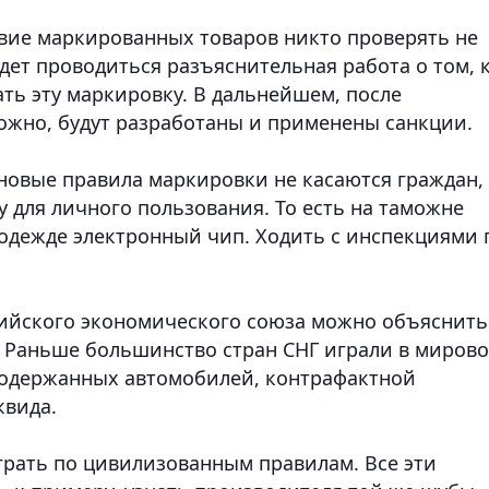
твие маркированных товаров никто проверять не
удет проводиться разъяснительная работа о том, 
ать эту маркировку. В дальнейшем, после
ожно, будут разработаны и применены санкции.
 новые правила маркировки не касаются граждан
,
 для личного пользования. То есть на таможне
а одежде электронный чип. Ходить с инспекциями 
азийского экономического союза можно объяснить
к. Раньше большинство стран СНГ играли в миров
 подержанных автомобилей, контрафактной
квида.
рать по цивилизованным правилам. Все эти