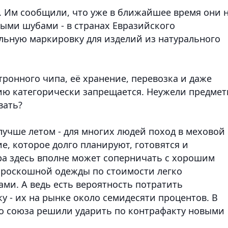
. Им сообщили, что уже в ближайшее время они 
ыми шубами - в странах Евразийского
льную маркировку для изделий из натурального
тронного чипа, её хранение, перевозка и даже
ию категорически запрещается. Неужели предме
вать?
 лучше летом - для многих людей поход в меховой
е, которое долго планируют, готовятся и
а здесь вполне может соперничать с хорошим
 роскошной одежды по стоимости легко
и. А ведь есть вероятность потратить
у - их на рынке около семидесяти процентов. В
о союза решили ударить по контрафакту новыми