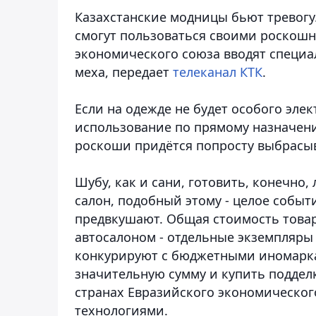
Казахстанские модницы бьют тревогу
смогут пользоваться своими роскошн
экономического союза вводят специа
меха
, передает
телеканал КТК
.
Если на одежде не будет особого элек
использование по прямому назначен
роскоши придётся попросту выбрасы
Шубу, как и сани, готовить, конечно,
салон, подобный этому - целое событи
предвкушают. Общая стоимость товар
автосалоном - отдельные экземпляры
конкурируют с бюджетными иномаркам
значительную сумму и купить подделк
странах Евразийского экономическог
технологиями.