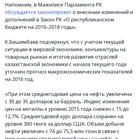
Напомним, в Мажилисе Парламента РК
обсуждается законопроект
о внесении изменений и
дополнений в Закон РК «О республиканском
бюджете на 2016–2018 годы».
К.Бишимбаев подчеркнул, что с учетом текущей
ситуации в мировой экономике, конъюнктуры на
товарных рынках и итогов развития отраслей
казахстанской экономики с начала текущего года
уточнен прогноз макроэкономических показателей
на 2016 год.
«При этом среднегодовая цена на нефть увеличена
с 30 до 35 долларов за баррель. Индекс изменения
цен на металлы к уровню 2015 года снижен с 15 до
12,7%. Среднегодовой курс доллара сохранен на
уровне 360 тенге за доллар США. Объем добычи
нефти увеличен с 74 до 75,5 млн тонн в связи с
повышением среднегодовой цены на нефть и