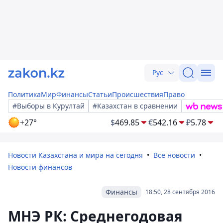
Рус
Политика
Мир
Финансы
Статьи
Происшествия
Право
#Выборы в Курултай
#Казахстан в сравнении
+27°
$
469.85
€
542.16
₽
5.78
Новости Казахстана и мира на сегодня
Все новости
Новости финансов
Финансы
18:50, 28 сентября 2016
МНЭ РК: Среднегодовая