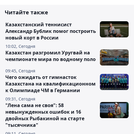
Читайте также
Казахстанский теннисист
Александр Бублик помог построить
новый корт в России
10:02, Сегодня
Казахстан разгромил Уругвай на
чемпионате мира по водному поло
09:45, Сегодня
Чего ожидать от гимнасток
Казахстана на квалификационном
к Олимпиаде ЧМ в Германии
09:31, Сегодня
"Лена сама не своя": 58
невынужденных ошибок и 16
двойных Рыбакиной на старте
"тысячника"
09:11, Сегодня