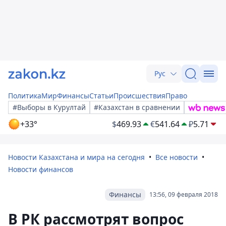
Рус
Политика
Мир
Финансы
Статьи
Происшествия
Право
#Выборы в Курултай
#Казахстан в сравнении
+33°
$
469.93
€
541.64
₽
5.71
Новости Казахстана и мира на сегодня
Все новости
Новости финансов
Финансы
13:56, 09 февраля 2018
В РК рассмотрят вопрос