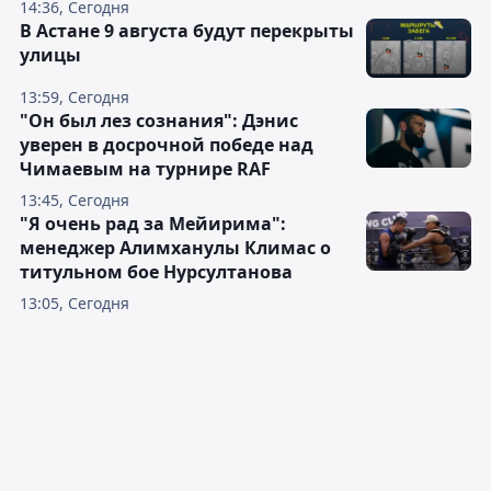
14:36, Сегодня
В Астане 9 августа будут перекрыты
улицы
13:59, Сегодня
"Он был лез сознания": Дэнис
уверен в досрочной победе над
Чимаевым на турнире RAF
13:45, Сегодня
"Я очень рад за Мейирима":
менеджер Алимханулы Климас о
титульном бое Нурсултанова
13:05, Сегодня