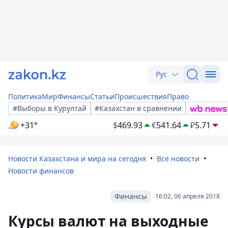
Рус
Политика
Мир
Финансы
Статьи
Происшествия
Право
#Выборы в Курултай
#Казахстан в сравнении
+31°
$
469.93
€
541.64
₽
5.71
Новости Казахстана и мира на сегодня
Все новости
Новости финансов
Финансы
16:02, 06 апреля 2018
Курсы валют на выходные