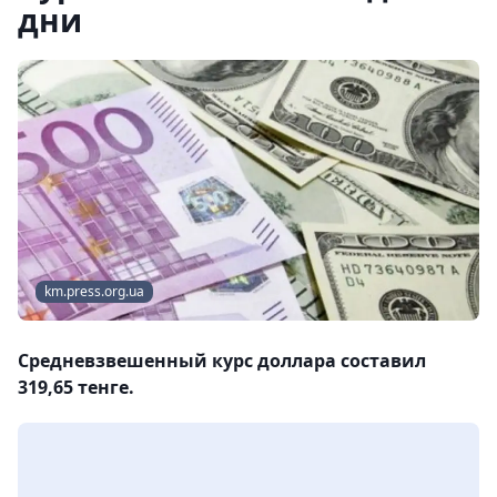
дни
km.press.org.ua
Средневзвешенный курс доллара составил
319,65 тенге.