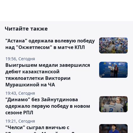
Читайте также
"Астана" одержала волевую победу
над "Окжетпесом" в матче КПЛ
19:56, Сегодня
Выигрышем медали завершился
дебют казахстанской
тяжелоатлетки Виктории
Мурашкиной на ЧА
19:43, Сегодня
"Динамо" без Зайнутдинова
одержало первую победу в новом
сезоне РПЛ
19:21, Сегодня
"Челси" сыграл вничью с