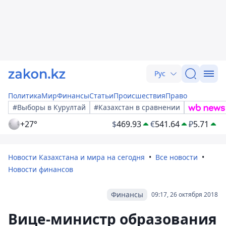
Рус
Политика
Мир
Финансы
Статьи
Происшествия
Право
#Выборы в Курултай
#Казахстан в сравнении
+27°
$
469.93
€
541.64
₽
5.71
Новости Казахстана и мира на сегодня
Все новости
Новости финансов
Финансы
09:17, 26 октября 2018
Вице-министр образования