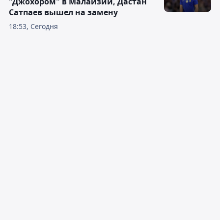
"Джохором" в Малайзии, Дастан
Сатпаев вышел на замену
18:53, Сегодня