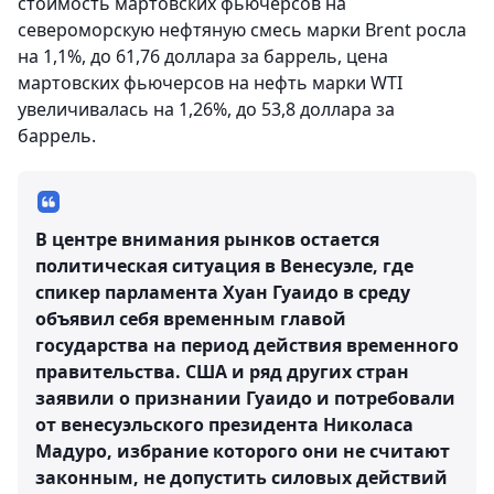
стоимость мартовских фьючерсов на
североморскую нефтяную смесь марки Brent росла
на 1,1%, до 61,76 доллара за баррель, цена
мартовских фьючерсов на нефть марки WTI
увеличивалась на 1,26%, до 53,8 доллара за
баррель.
В центре внимания рынков остается
политическая ситуация в Венесуэле, где
спикер парламента Хуан Гуаидо в среду
объявил себя временным главой
государства на период действия временного
правительства. США и ряд других стран
заявили о признании Гуаидо и потребовали
от венесуэльского президента Николаса
Мадуро, избрание которого они не считают
законным, не допустить силовых действий