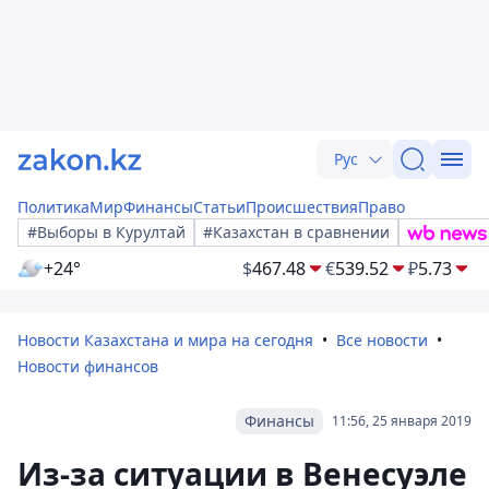
Рус
Политика
Мир
Финансы
Статьи
Происшествия
Право
#Выборы в Курултай
#Казахстан в сравнении
+24°
$
467.48
€
539.52
₽
5.73
Новости Казахстана и мира на сегодня
Все новости
Новости финансов
Финансы
11:56, 25 января 2019
Из-за ситуации в Венесуэле