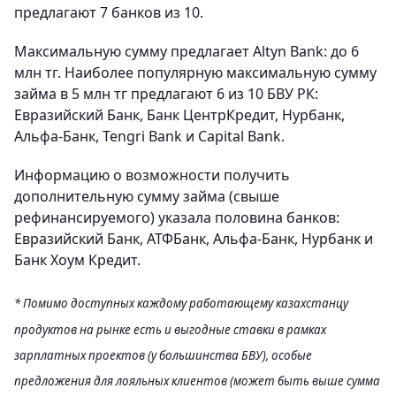
предлагают 7 банков из 10.
Максимальную сумму предлагает Altyn Bank: до 6
млн тг. Наиболее популярную максимальную сумму
займа в 5 млн тг предлагают 6 из 10 БВУ РК:
Евразийский Банк, Банк ЦентрКредит, Нурбанк,
Альфа-Банк, Tengri Bank и Capital Bank.
Информацию о возможности получить
дополнительную сумму займа (свыше
рефинансируемого) указала половина банков:
Евразийский Банк, АТФБанк, Альфа-Банк, Нурбанк и
Банк Хоум Кредит.
* Помимо доступных каждому работающему казахстанцу
продуктов на рынке есть и выгодные ставки в рамках
зарплатных проектов (у большинства БВУ), особые
предложения для лояльных клиентов (может быть выше сумма