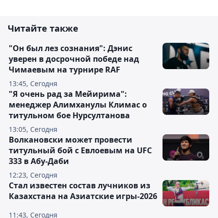
Читайте также
"Он был лез сознания": Дэнис
уверен в досрочной победе над
Чимаевым на турнире RAF
13:45, Сегодня
"Я очень рад за Мейирима":
менеджер Алимханулы Климас о
титульном бое Нурсултанова
13:05, Сегодня
Волкановски может провести
титульный бой с Евлоевым на UFC
333 в Абу-Даби
12:23, Сегодня
Стал известен состав лучников из
Казахстана на Азиатские игры-2026
11:43, Сегодня