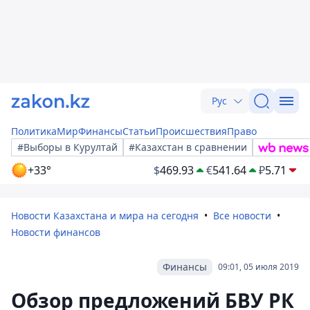
Рус
Политика
Мир
Финансы
Статьи
Происшествия
Право
#Выборы в Курултай
#Казахстан в сравнении
+33°
$
469.93
€
541.64
₽
5.71
Новости Казахстана и мира на сегодня
Все новости
Новости финансов
Финансы
09:01, 05 июля 2019
Обзор предложений БВУ РК