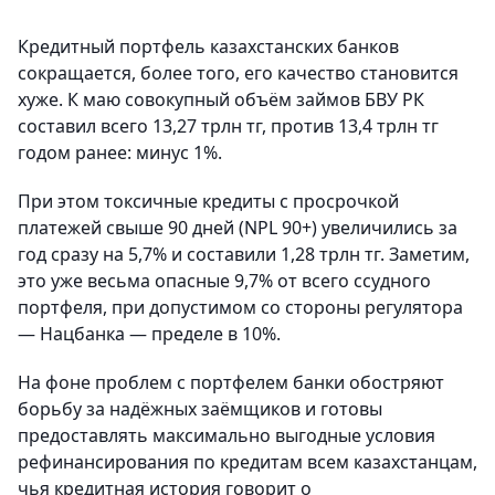
Кредитный портфель казахстанских банков
сокращается, более того, его качество становится
хуже. К маю совокупный объём займов БВУ РК
составил всего 13,27 трлн тг, против 13,4 трлн тг
годом ранее: минус 1%.
При этом токсичные кредиты с просрочкой
платежей свыше 90 дней (NPL 90+) увеличились за
год сразу на 5,7% и составили 1,28 трлн тг. Заметим,
это уже весьма опасные 9,7% от всего ссудного
портфеля, при допустимом со стороны регулятора
— Нацбанка — пределе в 10%.
На фоне проблем с портфелем банки обостряют
борьбу за надёжных заёмщиков и готовы
предоставлять максимально выгодные условия
рефинансирования по кредитам всем казахстанцам,
чья кредитная история говорит о