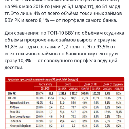
на 9% к маю 2018-го (минус 5,1 млрд тг), до 51 млрд
тг. Это лишь 4% от всего объёма токсичных займов
БВУ РК и всего 8,1% — от портфеля самого банка.
Для сравнения: по ТОП-10 БВУ по объёмам ссудника
объёмы просроченных займов выросли сразу на
61,8% за год и составили 1,2 трлн тг. Это 93,5% от
всех токсичных займов по банковскому сектору и
сразу 10,3% — от совокупного портфеля ведущей
десятки.