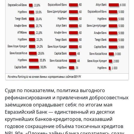
Судя по показателям, политика выгодного
рефинансирования и привлечения добросовестных
заёмщиков оправдывает себя: по итогам мая
Евразийский Банк — единственный из десятки
крупнейших банков-кредиторов, показавший
годовое сокращение объёма токсичных кредитов
NPL 90+. «Плохие» займы банка сократились сразу