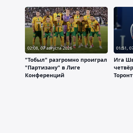
02:08, 07 августа 2026
01:51, 0
"Тобыл" разгромно проиграл
Ига Ш
"Партизану" в Лиге
четвёр
Конференций
Торонт