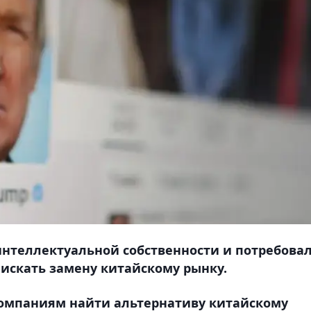
интеллектуальной собственности и потребова
искать замену китайскому рынку.
омпаниям найти альтернативу китайскому