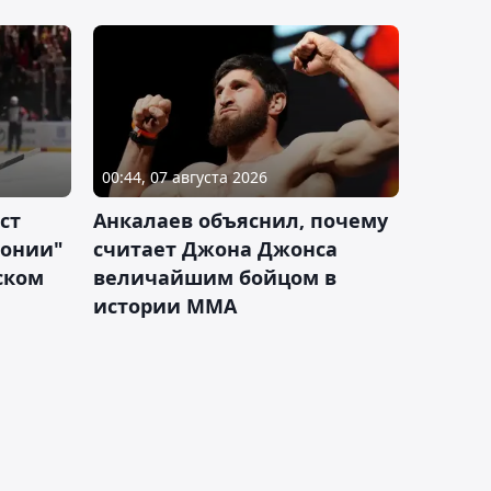
00:44, 07 августа 2026
ст
Анкалаев объяснил, почему
лонии"
считает Джона Джонса
ском
величайшим бойцом в
истории ММА