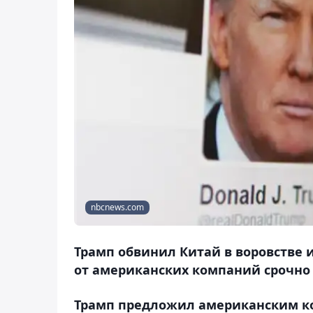
nbcnews.com
Трамп обвинил Китай в воровстве 
от американских компаний срочно 
Трамп предложил американским к