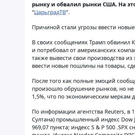
рынку и обвалил рынки США. На это
"
ЦарьградТВ
".
Причиной стали угрозы ввести новые
В своих сообщениях Трамп обвинил К
и потребовал от американских компа
также вывести свои производства из
ввести новые пошлины на товары, сд
После того как полные эмоций сообще
произошло обрушение рынков, но не 
1,5%, что по экономическим меркам 
По информации агентства Reuters, в 1
Султана) промышленный индекс Dow Jon
969,07 пункта; индекс S & P 500 .SPX с
пункта. Индекс Nasdaq Composite.IXIC 