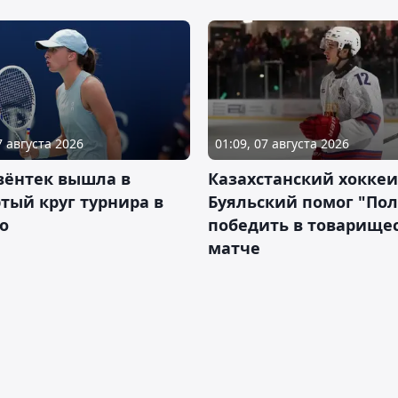
7 августа 2026
01:09, 07 августа 2026
вёнтек вышла в
Казахстанский хоккеи
тый круг турнира в
Буяльский помог "По
о
победить в товарище
матче