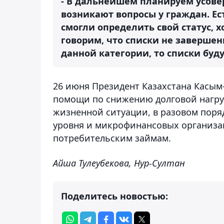
- В дальнейшем планируем усовер
возникают вопросы у граждан. Ес
смогли определить свой статус, х
говорим, что списки не завершен
данной категории, то списки буд
26 июня Президент Казахстана Касым
помощи по снижению долговой нагруз
жизненной ситуации, в разовом поря
уровня и микрофинансовых организа
потребительским займам.
Айша Тулеубекова, Нур-Султан
Поделитесь новостью: