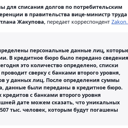
ны для списания долгов по потребительским
еренции в правительства вице-министр труда
тлана Жакупова,
передает корреспондент
Zakon.
определены персональные данные лиц, которы
ии. В кредитное бюро было передано сведени
 сегодня это количество определено, списки
проводит сверку с банками второго уровня,
в у данных лиц. После определения суммы
за, данные были переданы в кредитное бюро.
 кредитов с банками второго уровня
яшней дате можем сказать, что уникальных
507 тыс. человек, которым будут погашены