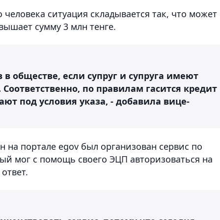
о человека ситуация складывается так, что может
вышает сумму 3 млн тенге.
 в обществе, если супруг и супруга имеют
я. Соответственно, по правилам гасится кредит
ют под условия указа, - добавила вице-
н на портале egov был организован сервис по
дый мог с помощь своего ЭЦП авторизоваться на
ответ.