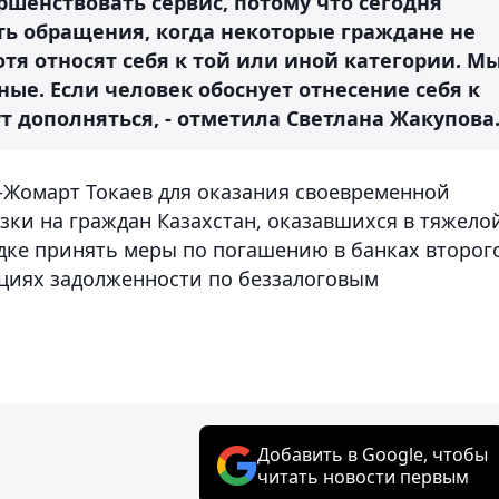
шенствовать сервис, потому что сегодня
ть обращения, когда некоторые граждане не
отя относят себя к той или иной категории. М
ные. Если человек обоснует отнесение себя к
ут дополняться, - отметила Светлана Жакупова
-Жомарт Токаев для оказания своевременной
ки на граждан Казахстан, оказавшихся в тяжело
дке принять меры по погашению в банках второг
циях задолженности по беззалоговым
Добавить в Google, чтобы
читать новости первым