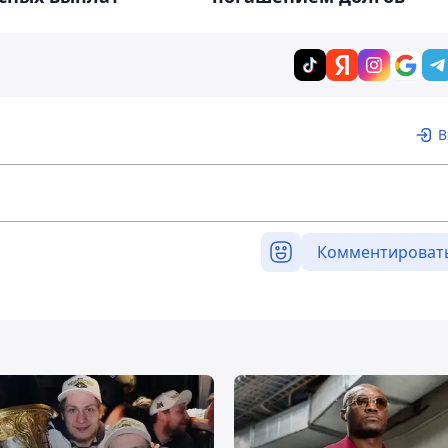
В
Комментироват