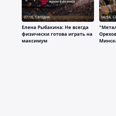
07:16, Сегодня
06:54, 
Елена Рыбакина: Не всегда
"Мета
физически готова играть на
Орехов
максимум
Минск