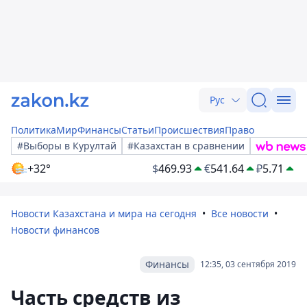
Рус
Политика
Мир
Финансы
Статьи
Происшествия
Право
#Выборы в Курултай
#Казахстан в сравнении
+32°
$
469.93
€
541.64
₽
5.71
Новости Казахстана и мира на сегодня
Все новости
Новости финансов
Финансы
12:35, 03 сентября 2019
Часть средств из