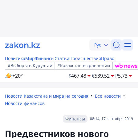
Рус
Политика
Мир
Финансы
Статьи
Происшествия
Право
#Выборы в Курултай
#Казахстан в сравнении
+20°
$
467.48
€
539.52
₽
5.73
Новости Казахстана и мира на сегодня
Все новости
Новости финансов
Финансы
08:14, 17 сентября 2019
Предвестников нового