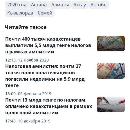
2020 год
Астана
Алматы
Актау
Актобе
Кызылорда
Семей
Читайте также
Почти 400 тысяч казахстанцев
выплатили 5,5 млрд тенге налогов
в рамках амнистии
12:13, 12 ноября 2020
Налоговая амнистия: почти 27
тысяч налогоплательщиков
погасили недоимки на 5,9 млрд
тенге
13:00, 06 февраля 2019
Почти 13 млрд тенге по налогам
оплачено казахстанцами в рамках
налоговой амнистии
17:48, 10 декабря 2019