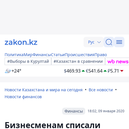
Рус
Политика
Мир
Финансы
Статьи
Происшествия
Право
#Выборы в Курултай
#Казахстан в сравнении
+24°
$
469.93
€
541.64
₽
5.71
Новости Казахстана и мира на сегодня
Все новости
Новости финансов
Финансы
18:02, 09 января 2020
Бизнесменам списали