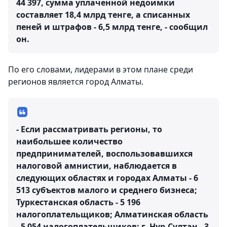
44 397, сумма уплаченной недоимки
составляет 18,4 млрд тенге, а списанных
пеней и штрафов - 6,5 млрд тенге, - сообщил
он.
По его словами, лидерами в этом плане среди
регионов является город Алматы.
- Если рассматривать регионы, то
наибольшее количество
предпринимателей, воспользовавшихся
налоговой амнистии, наблюдается в
следующих областях и городах Алматы - 6
513 субъектов малого и среднего бизнеса;
Туркестанская область - 5 196
налогоплательщиков; Алматинская область
- 5 054 налогоплательщиков; г. Нур-Султан - 3