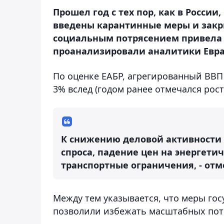
Прошел год с тех пор, как в Росси
введены карантинные меры и закр
социальным потрясением привела 
проанализировали аналитики Евра
По оценке ЕАБР, агрегированный ВВП 
3% вслед (годом ранее отмечался рост 
К снижению деловой активности 
спроса, падение цен на энергети
транспортные ограничения, - от
Между тем указывается, что меры го
позволили избежать масштабных пот