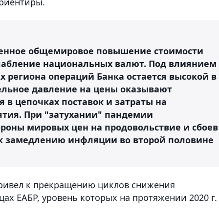
ориентиры.
венное общемировое повышение стоимости
лабление национальных валют. Под влиянием
х региона операций Банка остается высокой в
ельное давление на цены оказывают
в цепочках поставок и затраты на
тия. При "затухании" пандемии
роны мировых цен на продовольствие и сбоев
т к замедлению инфляции во второй половине
привел к прекращению циклов снижения
цах ЕАБР, уровень которых на протяжении 2020 г.