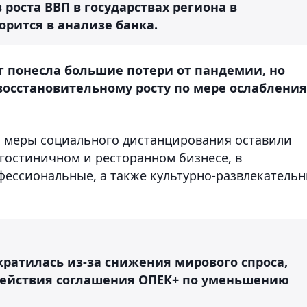
роста ВВП в государствах региона в
орится в анализе банка.
г понесла большие потери от пандемии, но
восстановительному росту по мере ослабления
и меры социального дистанцирования оставили
 гостиничном и ресторанном бизнесе, в
ессиональные, а также культурно-развлекатель
ратилась из-за снижения мирового спроса,
действия соглашения ОПЕК+ по уменьшению