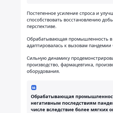
Постепенное усиление спроса и улу
способствовать восстановлению до
перспективе.
Обрабатывающая промышленность в 
адаптировалась к вызовам пандемии 
Сильную динамику продемонстрирова
производство, фармацевтика, произв
оборудования.
Обрабатывающая промышленность
негативным последствиям пандем
числе вследствие более мягких о