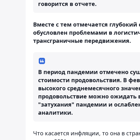
говорится в отчете.
Вместе с тем отмечается глубокий 
обусловлен проблемами в логисти
трансграничные передвижения.
В период пандемии отмечено с
стоимости продовольствия. В фев
высокого среднемесячного значен
продовольствие можно ожидать во
"затухания" пандемии и ослабле
аналитики.
Что касается инфляции, то она в стра