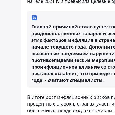
начале 2021 г. и превысила целевые 
Главной причиной стало сущест
продовольственных товаров и ос
этих факторов инфляция в страна
начале текущего года. Дополнит
вызванные пандемией нарушения 
противоэпидемические мероприя
проинфляционное влияние со сто
поставок ослабнет, что приведе
года, - считают специалисты.
В итоге рост инфляционных рисков 
процентных ставок в странах-участни
обеспечивал поддержку экономикам.