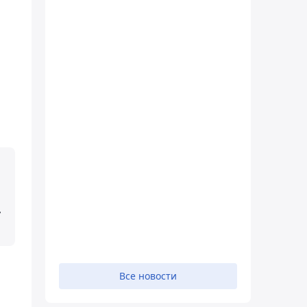
а
,
Все новости