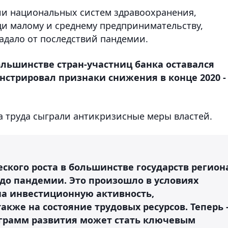
ии национальных систем здравоохранения,
и малому и среднему предпринимательству,
адало от последствий пандемии.
ольшинстве стран-участниц банка оставался
стрировал признаки снижения в конце 2020 -
 труда сыграли антикризисные меры властей.
кого роста в большинстве государств регион
м до пандемии. Это произошло в условиях
а инвестиционную активность,
акже на состояние трудовых ресурсов. Теперь 
ограмм развития может стать ключевым