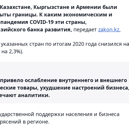
и, Казахстане, Кыргызстане и Армении были
ыты границы. К каким экономическим и
пандемия COVID-19 эти страны,
зийского банка развития,
передает
zakon.kz.
указанных стран по итогам 2020 года снизился н
на 2,3%).
привело ослабление внутреннего и внешнего
ческие товары, ухудшение настроений бизнеса
мечают аналитики.
сударственной поддержки населения и бизнеса
рясений в регионе.