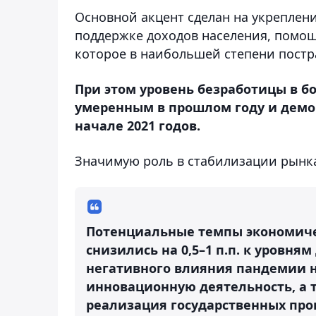
Основной акцент сделан на укреплен
поддержке доходов населения, помощ
которое в наибольшей степени постр
При этом уровень безработицы в б
умеренным в прошлом году и демон
начале 2021 годов.
Значимую роль в стабилизации рынка
Потенциальные темпы экономичес
снизились на 0,5–1 п.п. к уровня
негативного влияния пандемии н
инновационную деятельность, а т
реализация государственных пр