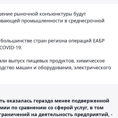
чшение рыночной конъюнктуры будут
бывающей промышленности в среднесрочной
большинстве стран региона операций ЕАБР
COVID-19.
ли выпуск пищевых продуктов, химическое
одство машин и оборудования, электрического
 оказалась гораздо менее подверженной
ии по сравнению со сферой услуг, в том
граничений на деятельность предприятий, -