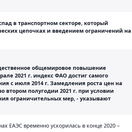
спад в транспортном секторе, который
ческих цепочках и введением ограничений на
ущественное общемировое повышение
рале 2021 г. индекс ФАО достиг самого
ия с июля 2014 г. Замедления роста цен на
 втором полугодии 2021 г. при условии
ния ограничительных мер, - указывают
нах ЕАЭС временно ускорилась в конце 2020 –