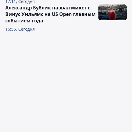
17:11, Сегодня
Александр Бублик назвал микст с
Винус Уильямс на US Open главным
событием года
16:56, Сегодня