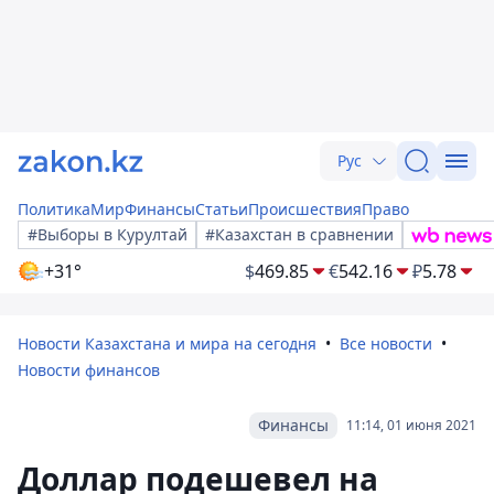
Рус
Политика
Мир
Финансы
Статьи
Происшествия
Право
#Выборы в Курултай
#Казахстан в сравнении
+31°
$
469.85
€
542.16
₽
5.78
Новости Казахстана и мира на сегодня
Все новости
Новости финансов
Финансы
11:14, 01 июня 2021
Доллар подешевел на