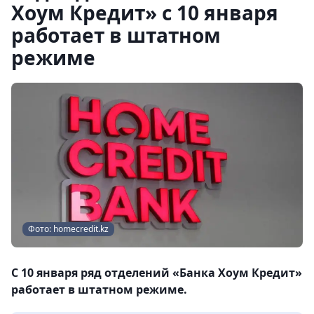
Хоум Кредит» с 10 января
работает в штатном
режиме
Фото: homecredit.kz
С 10 января ряд отделений «Банка Хоум Кредит»
работает в штатном режиме.