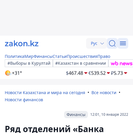
Рус
Политика
Мир
Финансы
Статьи
Происшествия
Право
#Выборы в Курултай
#Казахстан в сравнении
+31°
$
467.48
€
539.52
₽
5.73
Новости Казахстана и мира на сегодня
Все новости
Новости финансов
Финансы
12:01, 10 января 2022
Ряд отделений «Банка