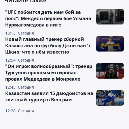
Читайте также
"UFC побоится дать нам бой за
пояс": Мендес о первом бое Усмана
Нурмагомедова в лиге
13:13, Сегодня
Новый главный тренер сборной
Казахстана по футболу Джон ван ’т
Шкип: что о нём известно
12:54, Сегодня
"Он игрок волнообразный": тренер
Турсунов прокомментировал
провал Медведева в Монреале
12:45, Сегодня
Казахстан заявил 15 дзюдоистов на
элитный турнир в Венгрии
12:28, Сегодня