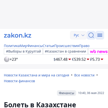
Рус
Политика
Мир
Финансы
Статьи
Происшествия
Право
#Выборы в Курултай
#Казахстан в сравнении
+23°
$
467.48
€
539.52
₽
5.73
Новости Казахстана и мира на сегодня
Все новости
Новости финансов
Финансы
10:40, 06 мая 2022
Болеть в Казахстане