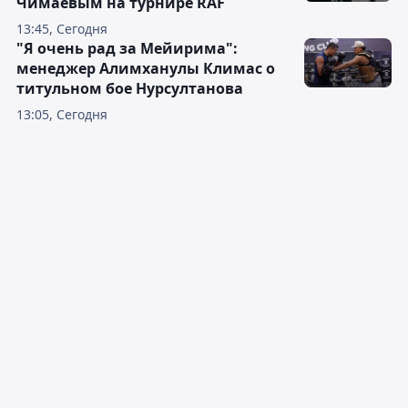
Чимаевым на турнире RAF
13:45, Сегодня
"Я очень рад за Мейирима":
менеджер Алимханулы Климас о
титульном бое Нурсултанова
13:05, Сегодня