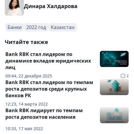
Динара Халдарова
Банки
2022 год
Казахстан
Читайте также
Bank RBK стал лидером по
динамике вкладов юридических
лиц
09:44, 22 декабря 2025
2
Bank RBK стал лидером по темпам
роста депозитов среди крупных
банков РК
12:23, 14 марта 2022
Bank RBK лидирует по темпам
роста депозитов населения
10:33, 17 мая 2022