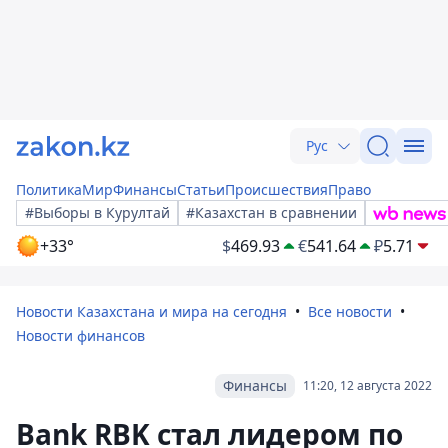
Рус
Политика
Мир
Финансы
Статьи
Происшествия
Право
#Выборы в Курултай
#Казахстан в сравнении
+33°
$
469.93
€
541.64
₽
5.71
Новости Казахстана и мира на сегодня
Все новости
Новости финансов
Финансы
11:20, 12 августа 2022
Bank RBK стал лидером по