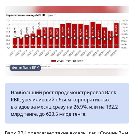
Фото: Bank RBK
Наибольший рост продемонстрировал Bank
RBK, увеличивший объем корпоративных
вкладов за месяц сразу на 26,9%, или на 132,2
млрд тенге, до 623,5 млрд тенге.
Bank RBK предлагает такие вклады, как «Срочный» и