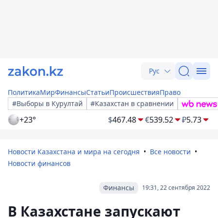
Рус
Политика
Мир
Финансы
Статьи
Происшествия
Право
#Выборы в Курултай
#Казахстан в сравнении
+23°
$
467.48
€
539.52
₽
5.73
Новости Казахстана и мира на сегодня
Все новости
Новости финансов
Финансы
19:31, 22 сентября 2022
В Казахстане запускают