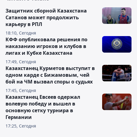
Защитник сборной Казахстана
Сатанов может продолжить
карьеру в РПЛ
18:10, Сегодня
КФФ опубликовала решения по
наказанию игроков и клубов в
лигах и Кубке Казахстана
17:49, Сегодня
Казахстанец Курметов выступит в
одном карде с Бижамовым, чей
бой на ЧМ вызвал споры о судьях
17:45, Сегодня
Казахстанец Евсеев одержал
волевую победу и вышел в
основную сетку турнира в
Германии
17:25, Сегодня