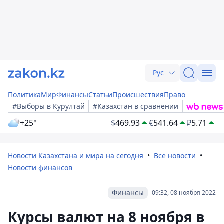
Рус
Политика
Мир
Финансы
Статьи
Происшествия
Право
#Выборы в Курултай
#Казахстан в сравнении
+25°
$
469.93
€
541.64
₽
5.71
Новости Казахстана и мира на сегодня
Все новости
Новости финансов
Финансы
09:32, 08 ноября 2022
Курсы валют на 8 ноября в