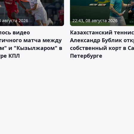
8 августа 2026
22:43, 08 августа 2026
лось видео
Казахстанский теннис
тичного матча между
Александр Бублик от
ем" и "Кызылжаром" в
собственный корт в Са
уре КПЛ
Петербурге