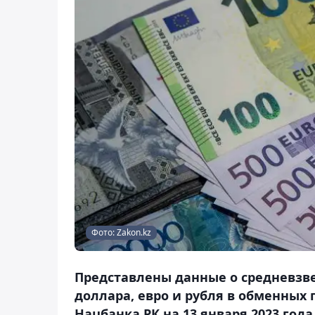
Фото: Zakon.kz
Представлены данные о средневзв
доллара, евро и рубля в обменных
Нацбанка РК на 13 января 2023 года 