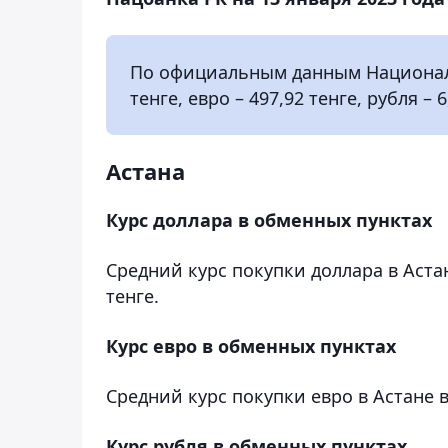
По официальным данным Национальн
тенге, евро – 497,92 тенге, рубля – 6
Астана
Курс доллара в обменных пунктах
Средний курс покупки доллара в Астан
тенге.
Курс евро в обменных пунктах
Средний курс покупки евро в Астане в
Курс рубля в обменных пунктах