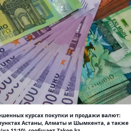
ешенных курсах покупки и продажи валют:
 пунктах Астаны, Алматы и Шымкента, а также
(на 11:10), сообщает Zakon.kz.