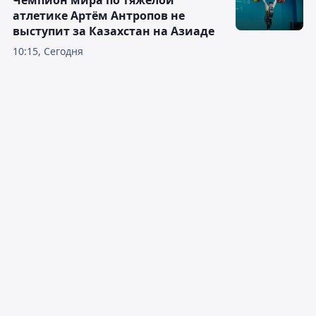
Чемпион мира по тяжёлой
атлетике Артём Антропов не
выступит за Казахстан на Азиаде
10:15, Сегодня