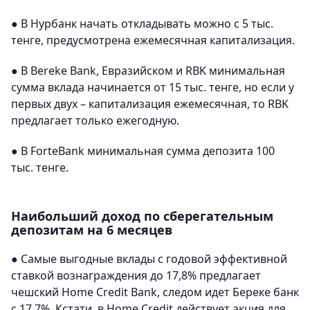
● В Нурбанк начать откладывать можно с 5 тыс.
тенге, предусмотрена ежемесячная капитализация.
● В Bereke Bank, Евразийском и RBK минимальная
сумма вклада начинается от 15 тыс. тенге, но если у
первых двух – капитализация ежемесячная, то RBK
предлагает только ежегодную.
● В ForteBank минимальная сумма депозита 100
тыс. тенге.
Наибольший доход по сберегательным
депозитам на 6 месяцев
● Самые выгодные вклады с годовой эффективной
ставкой вознаграждения до 17,8% предлагает
чешский Home Credit Bank, следом идет Береке банк
с 17,7%. Кстати, в Home Credit действует акция для