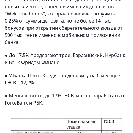
новых клиентов, ранее не имевших депозитов –
"Welcome bonus", которая позволяет получить
0,25% от суммы депозита, но не более 14 тыс.
бонусов при открытии сберегательного вклада от
500 тыс. тенге именно в мобильном приложении
банка.
● До 17,5% предлагают трое: Евразийский, Нурбанк
и Банк Фридом Финанс.
● У Банка ЦентрКредит по депозиту на 6 месяцев
ГЭСВ – 17,2%.
● Меньше всего, до 17% ГЭСВ, можно заработать в
ForteBank и РБК.