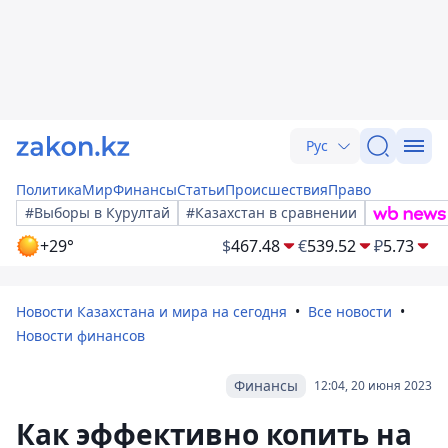
Рус
Политика
Мир
Финансы
Статьи
Происшествия
Право
#Выборы в Курултай
#Казахстан в сравнении
+29°
$
467.48
€
539.52
₽
5.73
Новости Казахстана и мира на сегодня
Все новости
Новости финансов
Финансы
12:04, 20 июня 2023
Как эффективно копить на