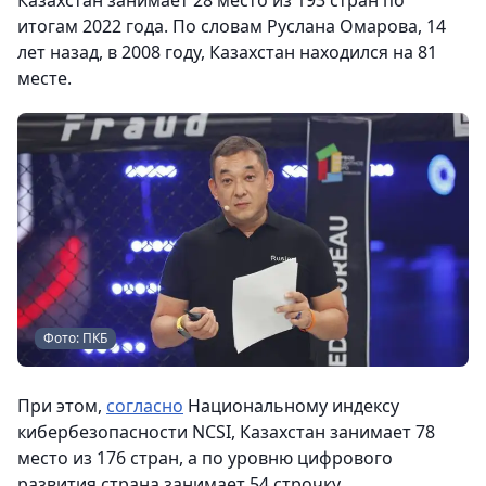
Казахстан занимает 28 место из 193 стран по
итогам 2022 года. По словам Руслана Омарова, 14
лет назад, в 2008 году, Казахстан находился на 81
месте.
Фото: ПКБ
При этом,
согласно
Национальному индексу
кибербезопасности NCSI, Казахстан занимает 78
место из 176 стран, а по уровню цифрового
развития страна занимает 54 строчку,