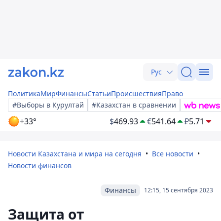
Рус
Политика
Мир
Финансы
Статьи
Происшествия
Право
#Выборы в Курултай
#Казахстан в сравнении
+33°
$
469.93
€
541.64
₽
5.71
Новости Казахстана и мира на сегодня
Все новости
Новости финансов
Финансы
12:15, 15 сентября 2023
Защита от